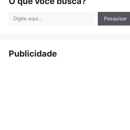
O que você busca?
Pesquisar
Pesquisar
Publicidade