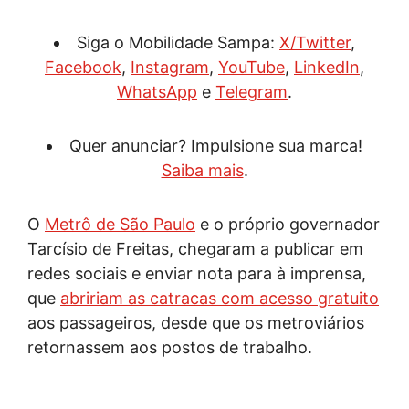
Siga o Mobilidade Sampa:
X/Twitter
,
Facebook
,
Instagram
,
YouTube
,
LinkedIn
,
WhatsApp
e
Telegram
.
Quer anunciar? Impulsione sua marca!
Saiba mais
.
O
Metrô de São Paulo
e o próprio governador
Tarcísio de Freitas, chegaram a publicar em
redes sociais e enviar nota para à imprensa,
que
abririam as catracas com acesso gratuito
aos passageiros, desde que os metroviários
retornassem aos postos de trabalho.