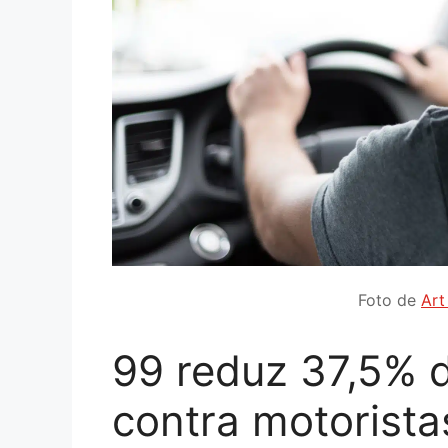
Foto de
Art
99 reduz 37,5% 
contra motorista