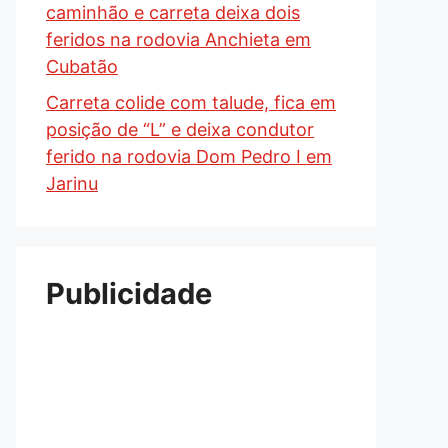
caminhão e carreta deixa dois
feridos na rodovia Anchieta em
Cubatão
Carreta colide com talude, fica em
posição de “L” e deixa condutor
ferido na rodovia Dom Pedro I em
Jarinu
Publicidade