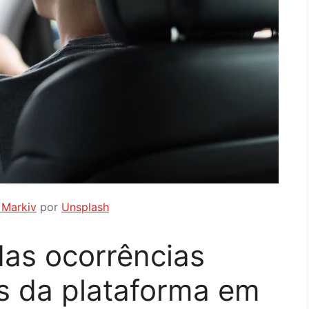
 Markiv
por
Unsplash
das ocorrências
s da plataforma em