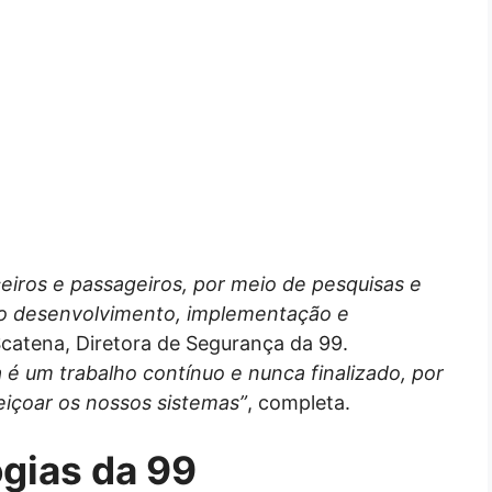
eiros e passageiros, por meio de pesquisas e
a o desenvolvimento, implementação e
Scatena, Diretora de Segurança da 99.
 um trabalho contínuo e nunca finalizado, por
eiçoar os nossos sistemas”
, completa.
gias da 99