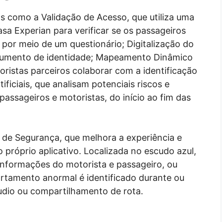
 como a Validação de Acesso, que utiliza uma
sa Experian para verificar se os passageiros
or meio de um questionário; Digitalização do
umento de identidade; Mapeamento Dinâmico
oristas parceiros colaborar com a identificação
ificiais, que analisam potenciais riscos e
ssageiros e motoristas, do início ao fim das
de Segurança, que melhora a experiência e
próprio aplicativo. Localizada no escudo azul,
informações do motorista e passageiro, ou
tamento anormal é identificado durante ou
udio ou compartilhamento de rota.