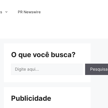
os
PR Newswire
O que você busca?
Pesquisar
Pesquisa
Publicidade