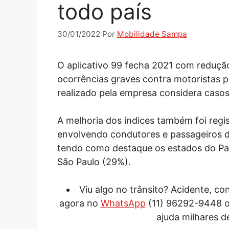
todo país
30/01/2022
Por
Mobilidade Sampa
O aplicativo 99 fecha 2021 com redução
ocorrências graves contra motoristas p
realizado pela empresa considera caso
A melhoria dos índices também foi regi
envolvendo condutores e passageiros d
tendo como destaque os estados do Par
São Paulo (29%).
Viu algo no trânsito? Acidente, c
agora no
WhatsApp
(11) 96292-9448 
ajuda milhares d