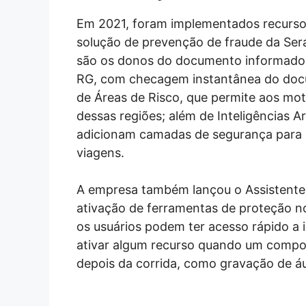
Em 2021, foram implementados recursos
solução de prevenção de fraude da Sera
são os donos do documento informado p
RG, com checagem instantânea do doc
de Áreas de Risco, que permite aos mot
dessas regiões; além de Inteligências Art
adicionam camadas de segurança para pa
viagens.
A empresa também lançou o Assistente 
ativação de ferramentas de proteção no 
os usuários podem ter acesso rápido a 
ativar algum recurso quando um compor
depois da corrida, como gravação de á