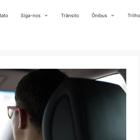
tato
Siga-nos
Trânsito
Ônibus
Trilh