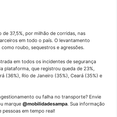
 de 37,5%, por milhão de corridas, nas
arceiros em todo o país. O levantamento
s como roubo, sequestros e agressões.
strada em todos os incidentes de segurança
a plataforma, que registrou queda de 23%,
á (36%), Rio de Janeiro (35%), Ceará (35%) e
ongestionamento ou falha no transporte? Envie
ou marque
@mobilidadesampa
. Sua informação
e pessoas em tempo real!