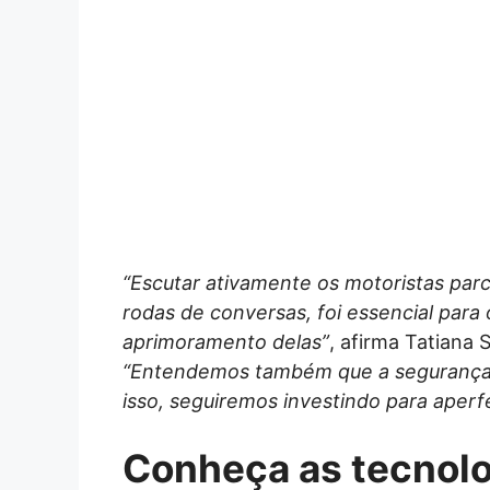
“Escutar ativamente os motoristas parc
rodas de conversas, foi essencial par
aprimoramento delas”
, afirma Tatiana 
“Entendemos também que a segurança é
isso, seguiremos investindo para aperf
Conheça as tecnolo