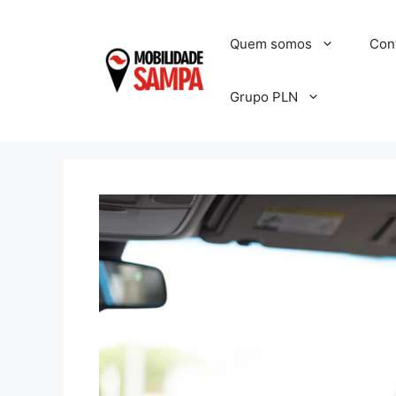
Pular
para
Quem somos
Con
o
conteúdo
Grupo PLN