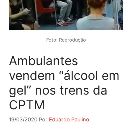
Foto: Reprodução
Ambulantes
vendem “álcool em
gel” nos trens da
CPTM
19/03/2020
Por
Eduardo Paulino