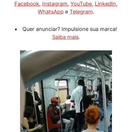
Facebook
,
Instagram
,
YouTube
,
LinkedIn
,
WhatsApp
e
Telegram
.
Quer anunciar? Impulsione sua marca!
Saiba mais
.