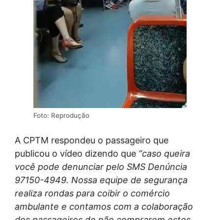
Foto: Reprodução
A CPTM respondeu o passageiro que
publicou o vídeo dizendo que
“caso queira
você pode denunciar pelo SMS Denúncia
97150-4949. Nossa equipe de segurança
realiza rondas para coibir o comércio
ambulante e contamos com a colaboração
dos passageiros de não comprarem estes