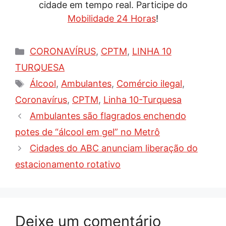
cidade em tempo real. Participe do
Mobilidade 24 Horas
!
Categorias
CORONAVÍRUS
,
CPTM
,
LINHA 10
TURQUESA
Tags
Álcool
,
Ambulantes
,
Comércio ilegal
,
Coronavírus
,
CPTM
,
Linha 10-Turquesa
Ambulantes são flagrados enchendo
potes de “álcool em gel” no Metrô
Cidades do ABC anunciam liberação do
estacionamento rotativo
Deixe um comentário