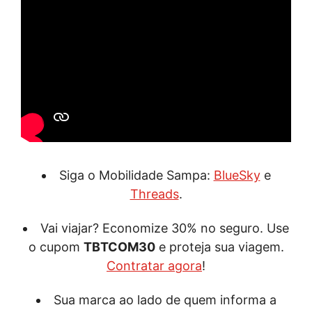
Siga o Mobilidade Sampa:
BlueSky
e
Threads
.
Vai viajar? Economize 30% no seguro. Use
o cupom
TBTCOM30
e proteja sua viagem.
Contratar agora
!
Sua marca ao lado de quem informa a