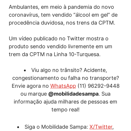
Ambulantes, em meio à pandemia do novo
coronavírus, tem vendido “álcool em gel” de
procedência duvidosa, nos trens da CPTM.
Um vídeo publicado no Twitter mostra o
produto sendo vendido livremente em um
trem da CPTM na Linha 10-Turquesa.
Viu algo no trânsito? Acidente,
congestionamento ou falha no transporte?
Envie agora no
WhatsApp
(11) 96292-9448
ou marque
@mobilidadesampa
. Sua
informação ajuda milhares de pessoas em
tempo real!
Siga o Mobilidade Sampa:
X/Twitter
,