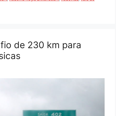
afio de 230 km para
sicas