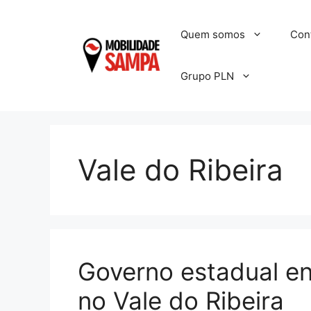
Pular
para
Quem somos
Con
o
conteúdo
Grupo PLN
Vale do Ribeira
Governo estadual en
no Vale do Ribeira