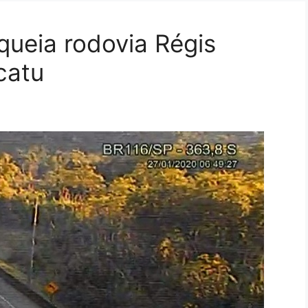
queia rodovia Régis
catu