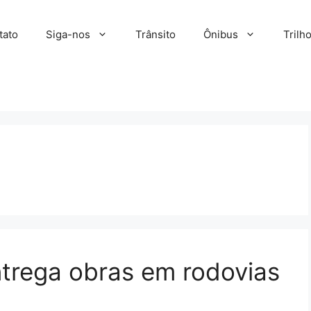
tato
Siga-nos
Trânsito
Ônibus
Trilh
trega obras em rodovias