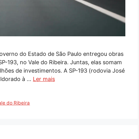
 Governo do Estado de São Paulo entregou obras
SP-193, no Vale do Ribeira. Juntas, elas somam
lhões de investimentos. A SP-193 (rodovia José
Eldorado à …
Ler mais
ale do Ribeira