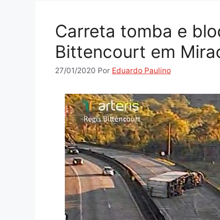
Carreta tomba e blo
Bittencourt em Mira
27/01/2020
Por
Eduardo Paulino