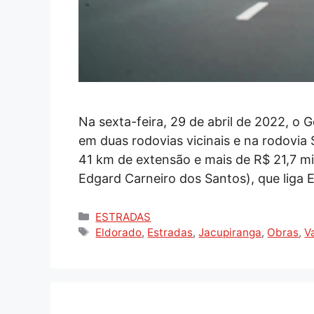
Na sexta-feira, 29 de abril de 2022, o
em duas rodovias vicinais e na rodovia 
41 km de extensão e mais de R$ 21,7 mi
Edgard Carneiro dos Santos), que liga 
Categorias
ESTRADAS
Tags
Eldorado
,
Estradas
,
Jacupiranga
,
Obras
,
V