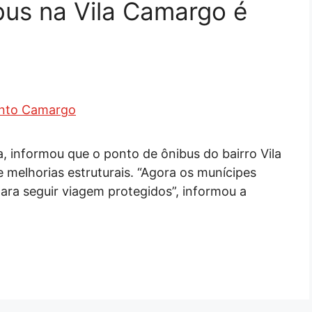
ibus na Vila Camargo é
ra, informou que o ponto de ônibus do bairro Vila
 melhorias estruturais. “Agora os munícipes
ra seguir viagem protegidos”, informou a