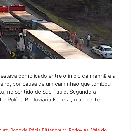
 estava complicado entre o início da manhã e a
aneiro, por causa de um caminhão que tombou
tu, no sentido de São Paulo. Segundo a
 e Polícia Rodoviária Federal, o acidente
ourt
,
Rodovia Régis Bittencourt
,
Rodovias
,
Vale do