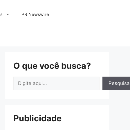
os
PR Newswire
O que você busca?
Pesquisar
Pesquisa
Publicidade