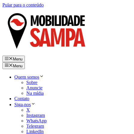
Pular para o conteúdo
Menu
Menu
Quem somos
Sobre
Anuncie
Na mídia
Contato
Siga-nos
X
Instagram
WhatsApp
Telegram
LinkedIn