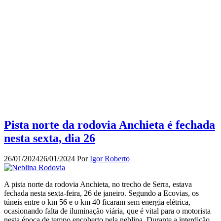
Pista norte da rodovia Anchieta é fechada
nesta sexta, dia 26
26/01/2024
26/01/2024
Por
Igor Roberto
A pista norte da rodovia Anchieta, no trecho de Serra, estava
fechada nesta sexta-feira, 26 de janeiro. Segundo a Ecovias, os
túneis entre o km 56 e o km 40 ficaram sem energia elétrica,
ocasionando falta de iluminação viária, que é vital para o motorista
nesta época de tempo encoberto pela neblina. Durante a interdição,