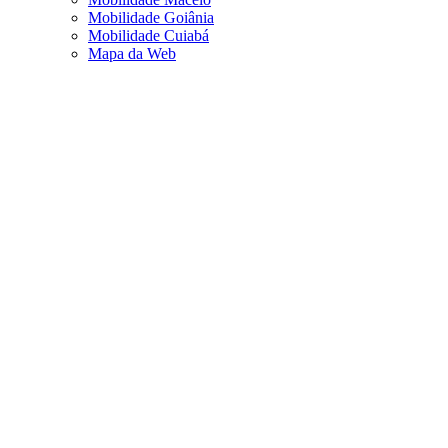
Mobilidade Goiânia
Mobilidade Cuiabá
Mapa da Web