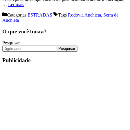
…
Ler mais
Categorias
ESTRADAS
Tags
Rodovia Anchieta
,
Serra da
Anchieta
O que você busca?
Pesquisar
Pesquisar
Publicidade