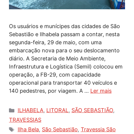
Os usuários e munícipes das cidades de São
Sebastião e Ilhabela passam a contar, nesta
segunda-feira, 29 de maio, com uma
embarcação nova para o seu deslocamento
diário. A Secretaria de Meio Ambiente,
Infraestrutura e Logística (Semil) colocou em
operação, a FB-29, com capacidade
operacional para transportar 40 veículos e
140 pedestres, por viagem. A …
Ler mais
Categorias
ILHABELA
,
LITORAL
,
SÃO SEBASTIÃO
,
TRAVESSIAS
Tags
Ilha Bela
,
São Sebastião
,
Travessia São