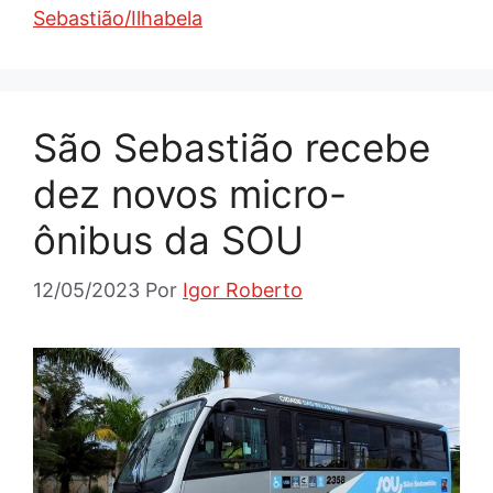
Sebastião/Ilhabela
São Sebastião recebe
dez novos micro-
ônibus da SOU
12/05/2023
Por
Igor Roberto