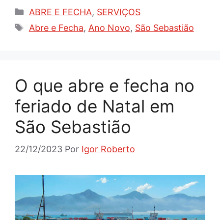
Categorias
ABRE E FECHA
,
SERVIÇOS
Tags
Abre e Fecha
,
Ano Novo
,
São Sebastião
O que abre e fecha no
feriado de Natal em
São Sebastião
22/12/2023
Por
Igor Roberto