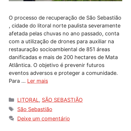
O processo de recuperação de São Sebastião
, cidade do litoral norte paulista severamente
afetada pelas chuvas no ano passado, conta
com a utilização de drones para auxiliar na
restauração socioambiental de 851 áreas
danificadas e mais de 200 hectares de Mata
Atlântica. O objetivo é prevenir futuros
eventos adversos e proteger a comunidade.
Para …
Ler mais
Categorias
LITORAL
,
SÃO SEBASTIÃO
Tags
São Sebastião
Deixe um comentário