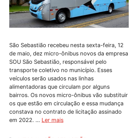
São Sebastião recebeu nesta sexta-feira, 12
de maio, dez micro-ônibus novos da empresa
SOU São Sebastião, responsável pelo
transporte coletivo no município. Esses
veículos serão usados nas linhas
alimentadoras que circulam por alguns
bairros. Os novos micro-ônibus vão substituir
os que estão em circulação e essa mudança
constava no contrato de licitação assinado
em 2022. …
Ler mais