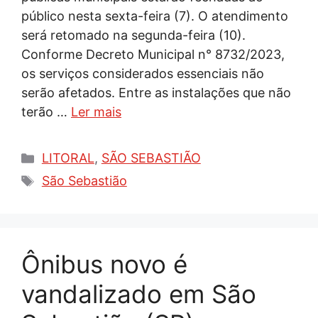
público nesta sexta-feira (7). O atendimento
será retomado na segunda-feira (10).
Conforme Decreto Municipal n° 8732/2023,
os serviços considerados essenciais não
serão afetados. Entre as instalações que não
terão …
Ler mais
Categorias
LITORAL
,
SÃO SEBASTIÃO
Tags
São Sebastião
Ônibus novo é
vandalizado em São