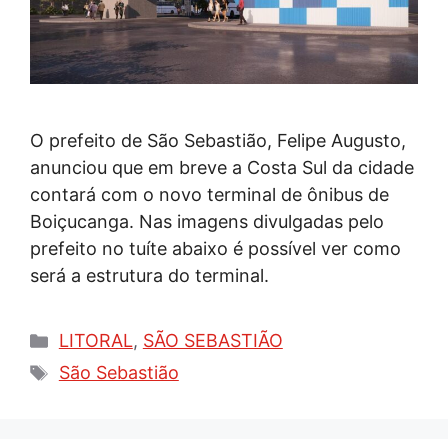
O prefeito de São Sebastião, Felipe Augusto,
anunciou que em breve a Costa Sul da cidade
contará com o novo terminal de ônibus de
Boiçucanga. Nas imagens divulgadas pelo
prefeito no tuíte abaixo é possível ver como
será a estrutura do terminal.
Categorias
LITORAL
,
SÃO SEBASTIÃO
Tags
São Sebastião