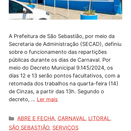
A Prefeitura de São Sebastião, por meio da
Secretaria de Administração (SECAD), definiu
sobre o funcionamento das repartições
públicas durante os dias de Carnaval. Por
meio do Decreto Municipal 9.145/2024, os
dias 12 e 13 serão pontos facultativos, com a
retomada dos trabalhos na quarta-feira (14)
de Cinzas, a partir das 13h. Segundo o
decreto, …
Ler mais
Categorias
ABRE E FECHA
,
CARNAVAL
,
LITORAL
,
SÃO SEBASTIÃO
,
SERVIÇOS