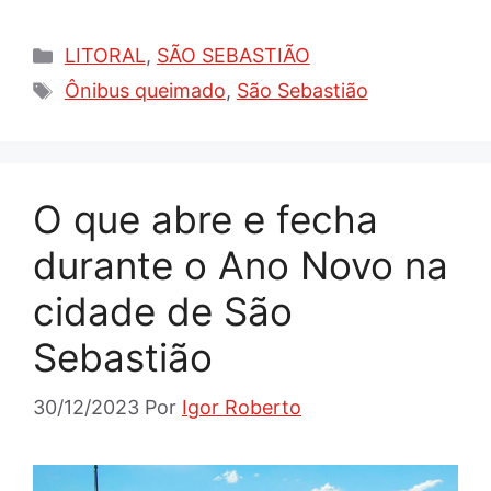
Categorias
LITORAL
,
SÃO SEBASTIÃO
Tags
Ônibus queimado
,
São Sebastião
O que abre e fecha
durante o Ano Novo na
cidade de São
Sebastião
30/12/2023
Por
Igor Roberto