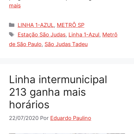
mais
Categorias
LINHA 1-AZUL
,
METRÔ SP
Tags
Estação São Judas
,
Linha 1-Azul
,
Metrô
de São Paulo
,
São Judas Tadeu
Linha intermunicipal
213 ganha mais
horários
22/07/2020
Por
Eduardo Paulino