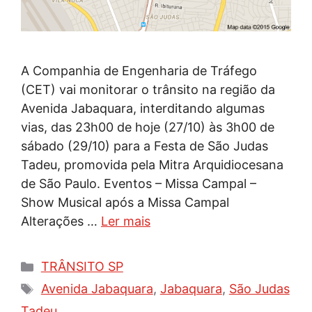
A Companhia de Engenharia de Tráfego
(CET) vai monitorar o trânsito na região da
Avenida Jabaquara, interditando algumas
vias, das 23h00 de hoje (27/10) às 3h00 de
sábado (29/10) para a Festa de São Judas
Tadeu, promovida pela Mitra Arquidiocesana
de São Paulo. Eventos – Missa Campal –
Show Musical após a Missa Campal
Alterações …
Ler mais
Categorias
TRÂNSITO SP
Tags
Avenida Jabaquara
,
Jabaquara
,
São Judas
Tadeu