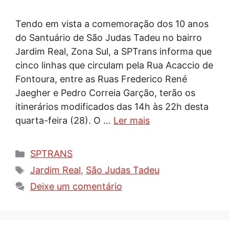
Tendo em vista a comemoração dos 10 anos
do Santuário de São Judas Tadeu no bairro
Jardim Real, Zona Sul, a SPTrans informa que
cinco linhas que circulam pela Rua Acaccio de
Fontoura, entre as Ruas Frederico René
Jaegher e Pedro Correia Garção, terão os
itinerários modificados das 14h às 22h desta
quarta-feira (28). O …
Ler mais
Categorias
SPTRANS
Tags
Jardim Real
,
São Judas Tadeu
Deixe um comentário