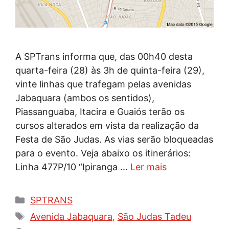
A SPTrans informa que, das 00h40 desta
quarta-feira (28) às 3h de quinta-feira (29),
vinte linhas que trafegam pelas avenidas
Jabaquara (ambos os sentidos),
Piassanguaba, Itacira e Guaiós terão os
cursos alterados em vista da realização da
Festa de São Judas. As vias serão bloqueadas
para o evento. Veja abaixo os itinerários:
Linha 477P/10 “Ipiranga …
Ler mais
Categorias
SPTRANS
Tags
Avenida Jabaquara
,
São Judas Tadeu