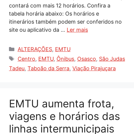
contará com mais 12 horários. Confira a
tabela horária abaixo: Os horários e
itinerários também podem ser conferidos no
site ou aplicativo da …
Ler mais
Categorias
ALTERAÇÕES
,
EMTU
Tags
Centro
,
EMTU
,
Ônibus
,
Osasco
,
São Judas
Tadeu
,
Taboão da Serra
,
Viação Pirajuçara
EMTU aumenta frota,
viagens e horários das
linhas intermunicipais