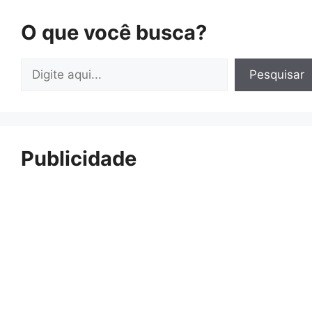
O que você busca?
Pesquisar
Pesquisar
Publicidade