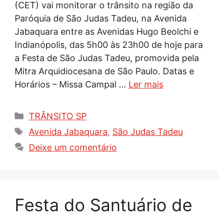
(CET) vai monitorar o trânsito na região da
Paróquia de São Judas Tadeu, na Avenida
Jabaquara entre as Avenidas Hugo Beolchi e
Indianópolis, das 5h00 às 23h00 de hoje para
a Festa de São Judas Tadeu, promovida pela
Mitra Arquidiocesana de São Paulo. Datas e
Horários – Missa Campal …
Ler mais
Categorias
TRÂNSITO SP
Tags
Avenida Jabaquara
,
São Judas Tadeu
Deixe um comentário
Festa do Santuário de