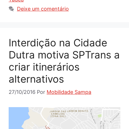
Deixe um comentário
Interdição na Cidade
Dutra motiva SPTrans a
criar itinerários
alternativos
27/10/2016
Por
Mobilidade Sampa