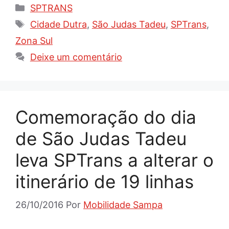
Categorias
SPTRANS
Tags
Cidade Dutra
,
São Judas Tadeu
,
SPTrans
,
Zona Sul
Deixe um comentário
Comemoração do dia
de São Judas Tadeu
leva SPTrans a alterar o
itinerário de 19 linhas
26/10/2016
Por
Mobilidade Sampa