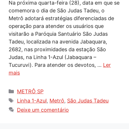
Na próxima quarta-feira (28), data em que se
comemora o dia de São Judas Tadeu, o
Metrô adotará estratégias diferenciadas de
operação para atender os usuários que
visitarão a Paróquia Santuário São Judas
Tadeu, localizada na avenida Jabaquara,
2682, nas proximidades da estação São
Judas, na Linha 1-Azul (Jabaquara –
Tucuruvi). Para atender os devotos, …
Ler
mais
Categorias
METRÔ SP
Tags
Linha 1-Azul
,
Metrô
,
São Judas Tadeu
Deixe um comentário