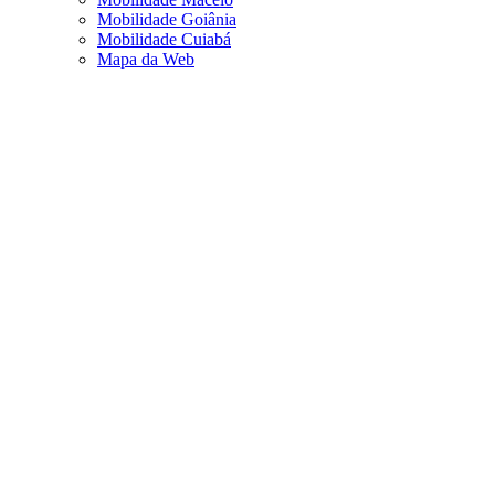
Mobilidade Goiânia
Mobilidade Cuiabá
Mapa da Web