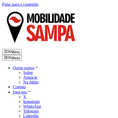
Pular para o conteúdo
Menu
Menu
Quem somos
Sobre
Anuncie
Na mídia
Contato
Siga-nos
X
Instagram
WhatsApp
Telegram
LinkedIn