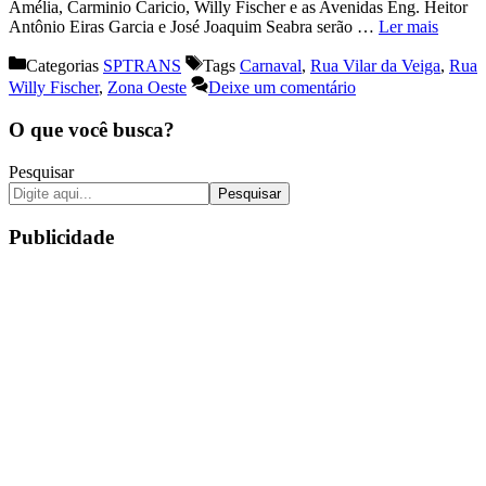
Amélia, Carminio Caricio, Willy Fischer e as Avenidas Eng. Heitor
Antônio Eiras Garcia e José Joaquim Seabra serão …
Ler mais
Categorias
SPTRANS
Tags
Carnaval
,
Rua Vilar da Veiga
,
Rua
Willy Fischer
,
Zona Oeste
Deixe um comentário
O que você busca?
Pesquisar
Pesquisar
Publicidade