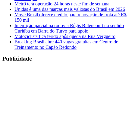
Metrô terá operação 24 horas neste fim de semana
Unidas é uma das marcas mais valiosas do Brasil em 2026
Move Brasil oferece crédito para renovação de frota até R$
150 mil
Interdição parcial na rodovia Régis Bittencourt no sentido
Curitiba em Barra do Turvo para apoio
Motociclista fica ferido após queda na Rua Vergueiro
Breaking Brasil abre 440 vagas gratuitas em Centro de
Treinamento no Capão Redondo
Publicidade