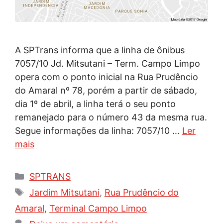
A SPTrans informa que a linha de ônibus
7057/10 Jd. Mitsutani – Term. Campo Limpo
opera com o ponto inicial na Rua Prudêncio
do Amaral nº 78, porém a partir de sábado,
dia 1º de abril, a linha terá o seu ponto
remanejado para o número 43 da mesma rua.
Segue informações da linha: 7057/10 …
Ler
mais
Categorias
SPTRANS
Tags
Jardim Mitsutani
,
Rua Prudêncio do
Amaral
,
Terminal Campo Limpo