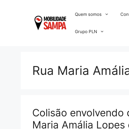
Pular
para
Quem somos
Con
o
conteúdo
Grupo PLN
Rua Maria Amáli
Colisão envolvendo
Maria Amália Lopes