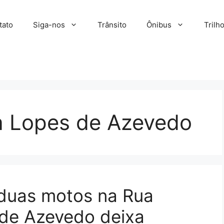
tato
Siga-nos
Trânsito
Ônibus
Trilh
a Lopes de Azevedo
 duas motos na Rua
 de Azevedo deixa