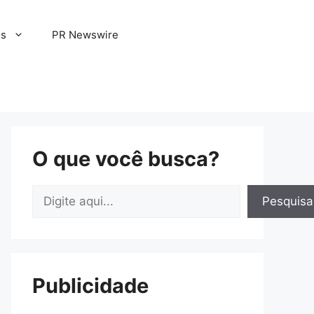
os
PR Newswire
O que você busca?
Pesquisar
Pesquisa
Publicidade