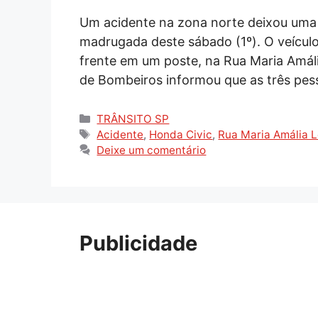
Um acidente na zona norte deixou uma 
madrugada deste sábado (1º). O veícul
frente em um poste, na Rua Maria Amá
de Bombeiros informou que as três pes
Categorias
TRÂNSITO SP
Tags
Acidente
,
Honda Civic
,
Rua Maria Amália 
Deixe um comentário
Publicidade