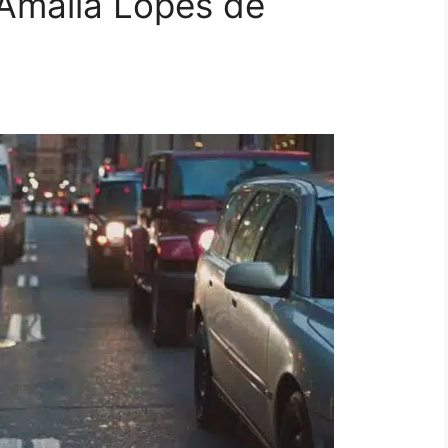
 Amália Lopes de