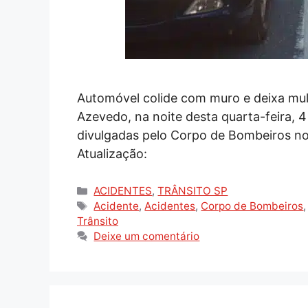
Automóvel colide com muro e deixa mul
Azevedo, na noite desta quarta-feira, 4
divulgadas pelo Corpo de Bombeiros no 
Atualização:
Categorias
ACIDENTES
,
TRÂNSITO SP
Tags
Acidente
,
Acidentes
,
Corpo de Bombeiros
Trânsito
Deixe um comentário