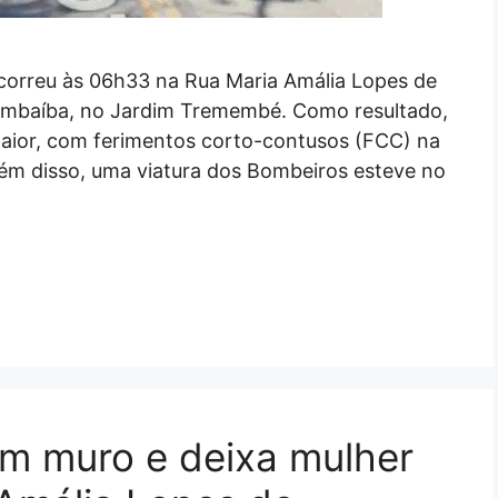
correu às 06h33 na Rua Maria Amália Lopes de
ambaíba, no Jardim Tremembé. Como resultado,
aior, com ferimentos corto-contusos (FCC) na
lém disso, uma viatura dos Bombeiros esteve no
om muro e deixa mulher