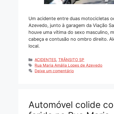
Um acidente entre duas motocicletas o
Azevedo, junto à garagem da Viação S
houve uma vítima do sexo masculino, m
cabeça e contusão no ombro direito. A
local.
Categorias
ACIDENTES
,
TRÂNSITO SP
Tags
Rua Maria Amália Lopes de Azevedo
Deixe um comentário
Automóvel colide c