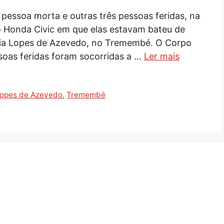
pessoa morta e outras três pessoas feridas, na
o Honda Civic em que elas estavam bateu de
lia Lopes de Azevedo, no Tremembé. O Corpo
soas feridas foram socorridas a …
Ler mais
Lopes de Azevedo
,
Tremembé