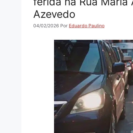
ferida na Rua Maria
Azevedo
04/02/2026
Por
Eduardo Paulino