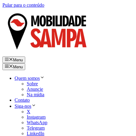
Pular para o conteúdo
Menu
Menu
Quem somos
Sobre
Anuncie
Na mídia
Contato
Siga-nos
X
Instagram
WhatsApp
Telegram
LinkedIn