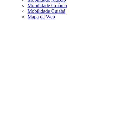
Mobilidade Goiânia
Mobilidade Cuiabá
Mapa da Web