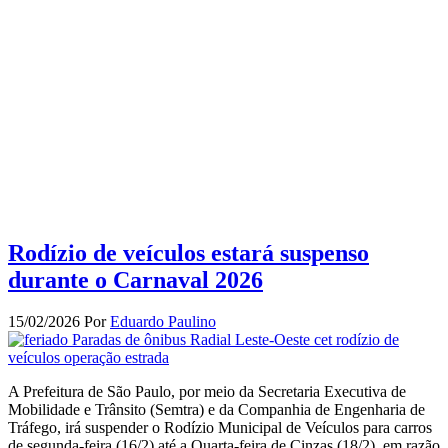
Rodízio de veículos estará suspenso
durante o Carnaval 2026
15/02/2026
Por
Eduardo Paulino
A Prefeitura de São Paulo, por meio da Secretaria Executiva de
Mobilidade e Trânsito (Semtra) e da Companhia de Engenharia de
Tráfego, irá suspender o Rodízio Municipal de Veículos para carros
de segunda-feira (16/2) até a Quarta-feira de Cinzas (18/2), em razão