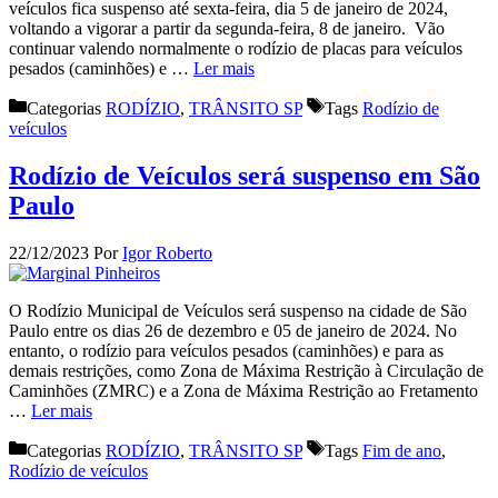
veículos fica suspenso até sexta-feira, dia 5 de janeiro de 2024,
voltando a vigorar a partir da segunda-feira, 8 de janeiro. Vão
continuar valendo normalmente o rodízio de placas para veículos
pesados (caminhões) e …
Ler mais
Categorias
RODÍZIO
,
TRÂNSITO SP
Tags
Rodízio de
veículos
Rodízio de Veículos será suspenso em São
Paulo
22/12/2023
Por
Igor Roberto
O Rodízio Municipal de Veículos será suspenso na cidade de São
Paulo entre os dias 26 de dezembro e 05 de janeiro de 2024. No
entanto, o rodízio para veículos pesados (caminhões) e para as
demais restrições, como Zona de Máxima Restrição à Circulação de
Caminhões (ZMRC) e a Zona de Máxima Restrição ao Fretamento
…
Ler mais
Categorias
RODÍZIO
,
TRÂNSITO SP
Tags
Fim de ano
,
Rodízio de veículos