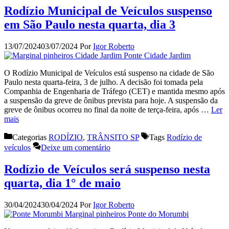
Rodízio Municipal de Veículos suspenso
em São Paulo nesta quarta, dia 3
13/07/2024
03/07/2024
Por
Igor Roberto
O Rodízio Municipal de Veículos está suspenso na cidade de São
Paulo nesta quarta-feira, 3 de julho. A decisão foi tomada pela
Companhia de Engenharia de Tráfego (CET) e mantida mesmo após
a suspensão da greve de ônibus prevista para hoje. A suspensão da
greve de ônibus ocorreu no final da noite de terça-feira, após …
Ler
mais
Categorias
RODÍZIO
,
TRÂNSITO SP
Tags
Rodízio de
veículos
Deixe um comentário
Rodízio de Veículos será suspenso nesta
quarta, dia 1° de maio
30/04/2024
30/04/2024
Por
Igor Roberto