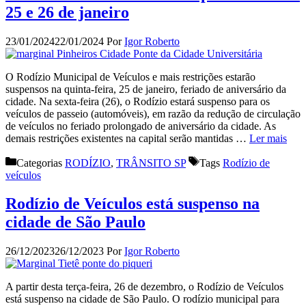
25 e 26 de janeiro
23/01/2024
22/01/2024
Por
Igor Roberto
O Rodízio Municipal de Veículos e mais restrições estarão
suspensos na quinta-feira, 25 de janeiro, feriado de aniversário da
cidade. Na sexta-feira (26), o Rodízio estará suspenso para os
veículos de passeio (automóveis), em razão da redução de circulação
de veículos no feriado prolongado de aniversário da cidade. As
demais restrições existentes na capital serão mantidas …
Ler mais
Categorias
RODÍZIO
,
TRÂNSITO SP
Tags
Rodízio de
veículos
Rodízio de Veículos está suspenso na
cidade de São Paulo
26/12/2023
26/12/2023
Por
Igor Roberto
A partir desta terça-feira, 26 de dezembro, o Rodízio de Veículos
está suspenso na cidade de São Paulo. O rodízio municipal para