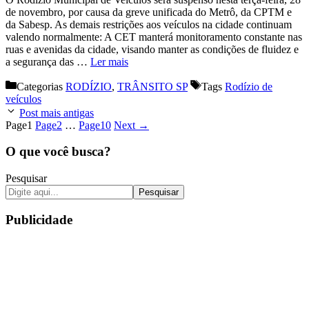
de novembro, por causa da greve unificada do Metrô, da CPTM e
da Sabesp. As demais restrições aos veículos na cidade continuam
valendo normalmente: A CET manterá monitoramento constante nas
ruas e avenidas da cidade, visando manter as condições de fluidez e
a segurança das …
Ler mais
Categorias
RODÍZIO
,
TRÂNSITO SP
Tags
Rodízio de
veículos
Post mais antigas
Page
1
Page
2
…
Page
10
Next
→
O que você busca?
Pesquisar
Pesquisar
Publicidade