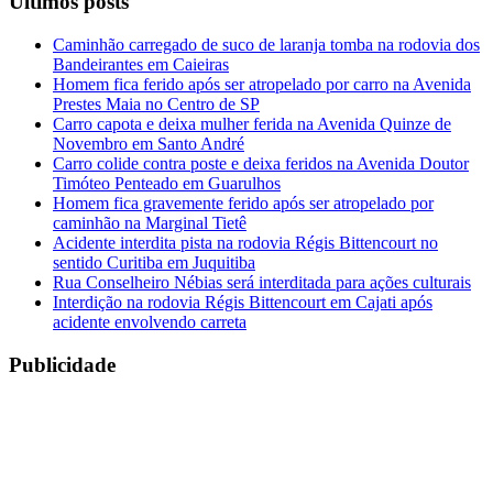
Últimos posts
Caminhão carregado de suco de laranja tomba na rodovia dos
Bandeirantes em Caieiras
Homem fica ferido após ser atropelado por carro na Avenida
Prestes Maia no Centro de SP
Carro capota e deixa mulher ferida na Avenida Quinze de
Novembro em Santo André
Carro colide contra poste e deixa feridos na Avenida Doutor
Timóteo Penteado em Guarulhos
Homem fica gravemente ferido após ser atropelado por
caminhão na Marginal Tietê
Acidente interdita pista na rodovia Régis Bittencourt no
sentido Curitiba em Juquitiba
Rua Conselheiro Nébias será interditada para ações culturais
Interdição na rodovia Régis Bittencourt em Cajati após
acidente envolvendo carreta
Publicidade