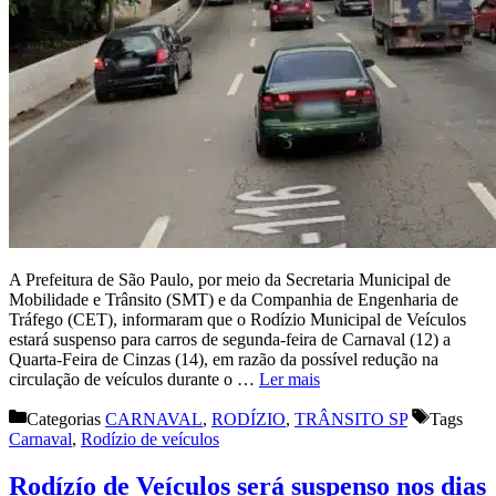
A Prefeitura de São Paulo, por meio da Secretaria Municipal de
Mobilidade e Trânsito (SMT) e da Companhia de Engenharia de
Tráfego (CET), informaram que o Rodízio Municipal de Veículos
estará suspenso para carros de segunda-feira de Carnaval (12) a
Quarta-Feira de Cinzas (14), em razão da possível redução na
circulação de veículos durante o …
Ler mais
Categorias
CARNAVAL
,
RODÍZIO
,
TRÂNSITO SP
Tags
Carnaval
,
Rodízio de veículos
Rodízío de Veículos será suspenso nos dias