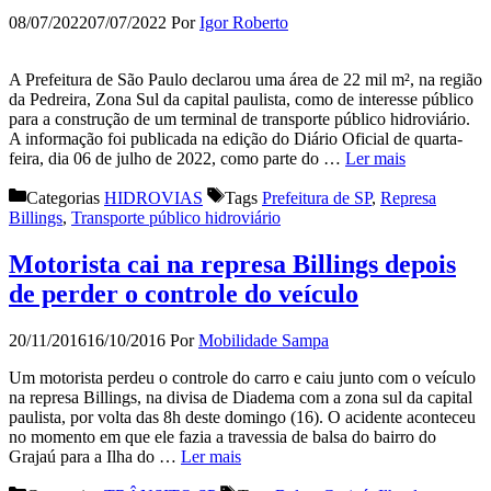
08/07/2022
07/07/2022
Por
Igor Roberto
A Prefeitura de São Paulo declarou uma área de 22 mil m², na região
da Pedreira, Zona Sul da capital paulista, como de interesse público
para a construção de um terminal de transporte público hidroviário.
A informação foi publicada na edição do Diário Oficial de quarta-
feira, dia 06 de julho de 2022, como parte do …
Ler mais
Categorias
HIDROVIAS
Tags
Prefeitura de SP
,
Represa
Billings
,
Transporte público hidroviário
Motorista cai na represa Billings depois
de perder o controle do veículo
20/11/2016
16/10/2016
Por
Mobilidade Sampa
Um motorista perdeu o controle do carro e caiu junto com o veículo
na represa Billings, na divisa de Diadema com a zona sul da capital
paulista, por volta das 8h deste domingo (16). O acidente aconteceu
no momento em que ele fazia a travessia de balsa do bairro do
Grajaú para a Ilha do …
Ler mais