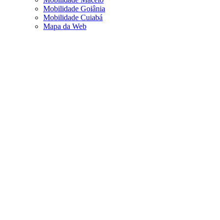
Mobilidade Goiânia
Mobilidade Cuiabá
Mapa da Web