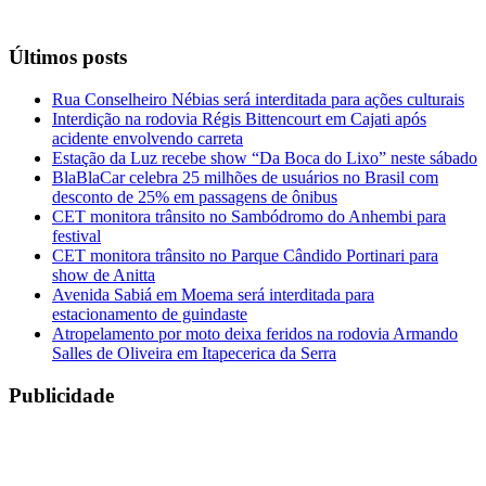
Últimos posts
Rua Conselheiro Nébias será interditada para ações culturais
Interdição na rodovia Régis Bittencourt em Cajati após
acidente envolvendo carreta
Estação da Luz recebe show “Da Boca do Lixo” neste sábado
BlaBlaCar celebra 25 milhões de usuários no Brasil com
desconto de 25% em passagens de ônibus
CET monitora trânsito no Sambódromo do Anhembi para
festival
CET monitora trânsito no Parque Cândido Portinari para
show de Anitta
Avenida Sabiá em Moema será interditada para
estacionamento de guindaste
Atropelamento por moto deixa feridos na rodovia Armando
Salles de Oliveira em Itapecerica da Serra
Publicidade