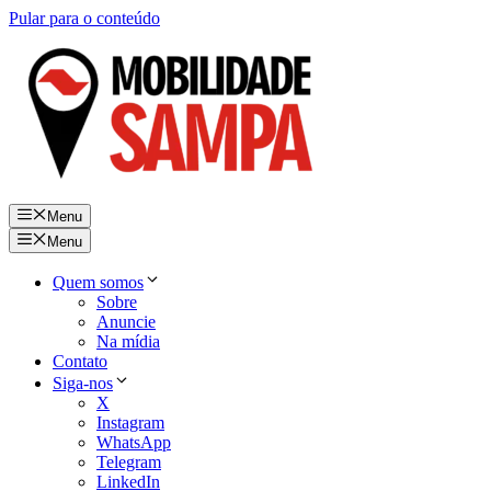
Pular para o conteúdo
Menu
Menu
Quem somos
Sobre
Anuncie
Na mídia
Contato
Siga-nos
X
Instagram
WhatsApp
Telegram
LinkedIn