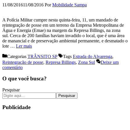
11/08/2016
11/08/2016
Por
Mobilidade Sampa
A Polícia Militar cumpre nesta quinta-feira, 11, um mandado de
reintegração de posse em um terreno da Empresa Metropolitana de
Água e Energia (Emae) na margem da Represa Billings, na zona
sul. Cerca de 200 famílias haviam invadido o local, que é uma área
de manancial e de preservação ambiental permanente, e desmatado o
lote …
Ler mais
Categorias
TRÂNSITO SP
Tags
Estrada do Alvarenga
,
Reintegração de posse
,
Represa Billings
,
Zona Sul
Deixe um
comentário
O que você busca?
Pesquisar
Pesquisar
Publicidade