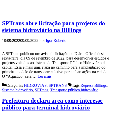
SPTrans abre licitação para projetos do
sistema hidroviário na Billings
10/09/2022
09/09/2022
Por
Igor Roberto
A SPTrans publicou um aviso de licitação no Diário Oficial desta
sexta-feira, dia 09 de setembro de 2022, para desenvolver estudos e
projetos voltados ao sistema de Transporte Público Hidroviário da
capital. Essa é mais uma etapa no caminho para a implantação do
primeiro modelo de transporte coletivo por embarcações na cidade.
O “Aquático” será …
Ler mais
Categorias
HIDROVIAS
,
SPTRANS
Tags
Represa Billings
,
Sistema hidroviário
,
SPTrans
,
Transporte público hidroviário
Prefeitura declara área como interesse
público para terminal hidroviário