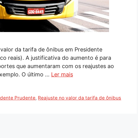
 valor da tarifa de ônibus em Presidente
o reais). A justificativa do aumento é para
portes que aumentaram com os reajustes ao
exemplo. O último …
Ler mais
idente Prudente
,
Reajuste no valor da tarifa de ônibus