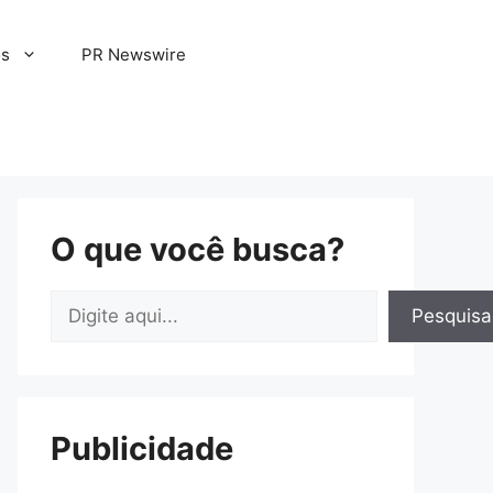
os
PR Newswire
O que você busca?
Pesquisar
Pesquisa
Publicidade