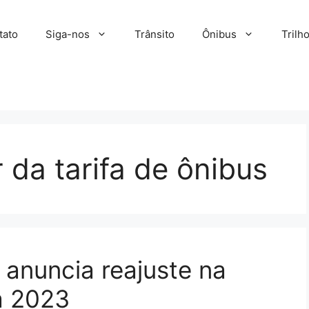
tato
Siga-nos
Trânsito
Ônibus
Trilh
 da tarifa de ônibus
 anuncia reajuste na
ra 2023