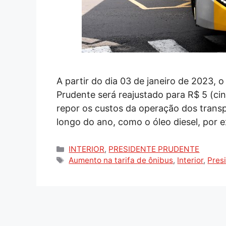
A partir do dia 03 de janeiro de 2023, o
Prudente será reajustado para R$ 5 (cinc
repor os custos da operação dos trans
longo do ano, como o óleo diesel, por 
Categorias
INTERIOR
,
PRESIDENTE PRUDENTE
Tags
Aumento na tarifa de ônibus
,
Interior
,
Pres