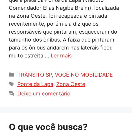
Comendador Elias Nagibe Breim), localizada
na Zona Oeste, foi recapeada e pintada
recentemente, porém ela diz que os
responsáveis que pintaram, esqueceram do
tamanho dos ônibus. A faixa que pintaram
para os ônibus andarem nas laterais ficou
muito estreita …
Ler mais
Categorias
TRÂNSITO SP
,
VOCÊ NO MOBILIDADE
Tags
Ponte da Lapa
,
Zona Oeste
Deixe um comentário
O que você busca?