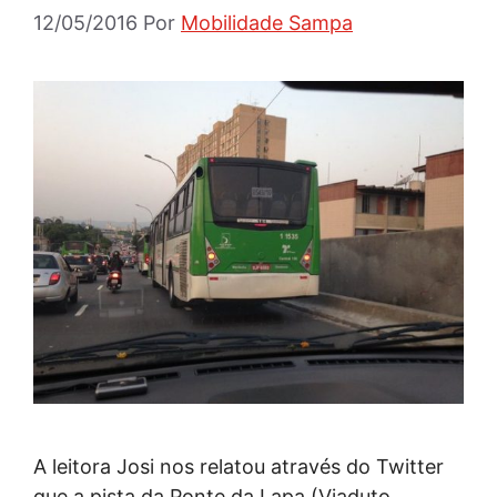
12/05/2016
Por
Mobilidade Sampa
A leitora Josi nos relatou através do Twitter
que a pista da Ponte da Lapa (Viaduto