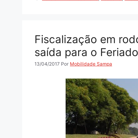
Fiscalização em rod
saída para o Feriad
13/04/2017
Por
Mobilidade Sampa