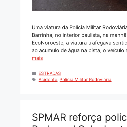
Uma viatura da Polícia Militar Rodoviá
Barrinha, no interior paulista, na man
EcoNoroeste, a viatura trafegava senti
ao acumulo de água na pista, o veícul
mais
Categorias
ESTRADAS
Tags
Acidente
,
Polícia Militar Rodoviária
SPMAR reforça polic