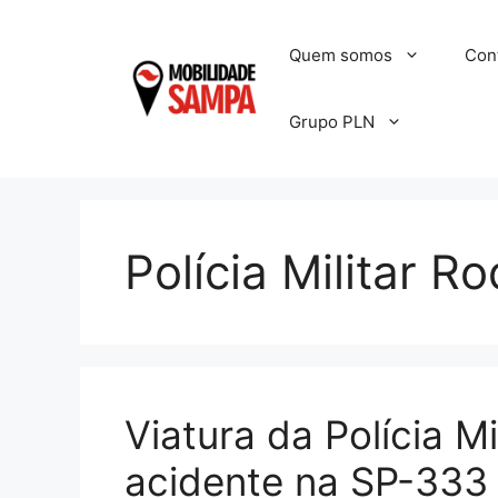
Pular
para
Quem somos
Con
o
conteúdo
Grupo PLN
Polícia Militar Ro
Viatura da Polícia Mi
acidente na SP-333