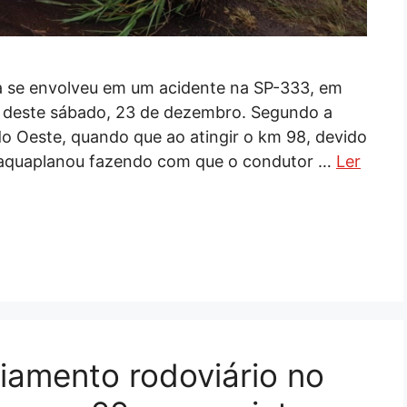
ria se envolveu em um acidente na SP-333, em
hã deste sábado, 23 de dezembro. Segundo a
do Oeste, quando que ao atingir o km 98, devido
o aquaplanou fazendo com que o condutor …
Ler
iamento rodoviário no