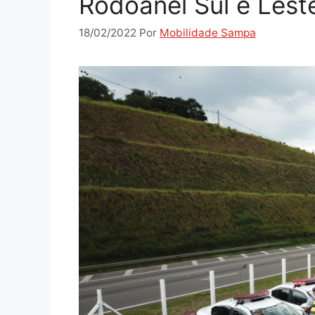
Rodoanel Sul e Lest
18/02/2022
Por
Mobilidade Sampa