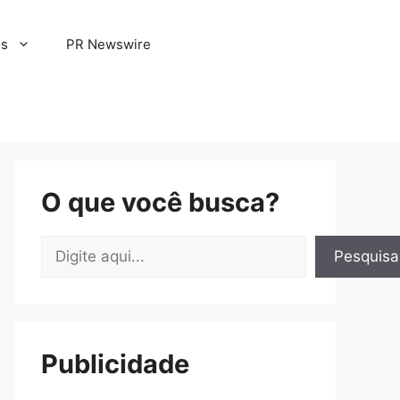
os
PR Newswire
O que você busca?
Pesquisar
Pesquisa
Publicidade