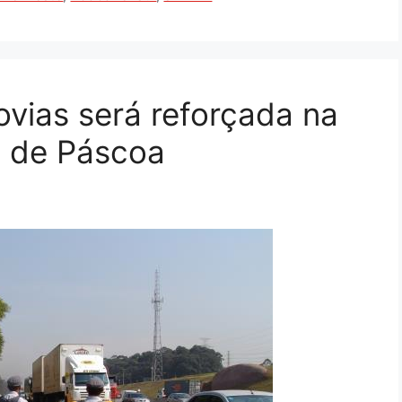
ovias será reforçada na
o de Páscoa