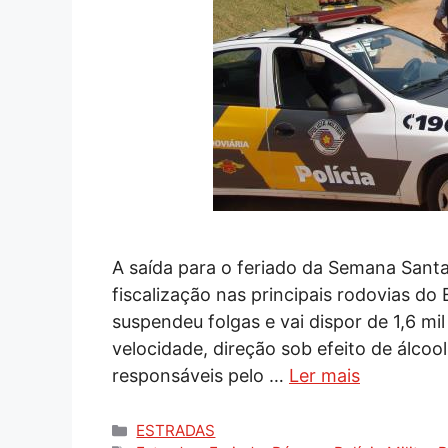
A saída para o feriado da Semana Santa,
fiscalização nas principais rodovias do 
suspendeu folgas e vai dispor de 1,6 mil 
velocidade, direção sob efeito de álcoo
responsáveis pelo …
Ler mais
Categorias
ESTRADAS