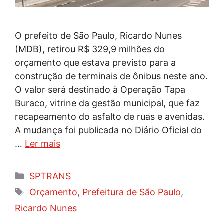
O prefeito de São Paulo, Ricardo Nunes
(MDB), retirou R$ 329,9 milhões do
orçamento que estava previsto para a
construção de terminais de ônibus neste ano.
O valor será destinado à Operação Tapa
Buraco, vitrine da gestão municipal, que faz
recapeamento do asfalto de ruas e avenidas.
A mudança foi publicada no Diário Oficial do
…
Ler mais
Categorias
SPTRANS
Tags
Orçamento
,
Prefeitura de São Paulo
,
Ricardo Nunes