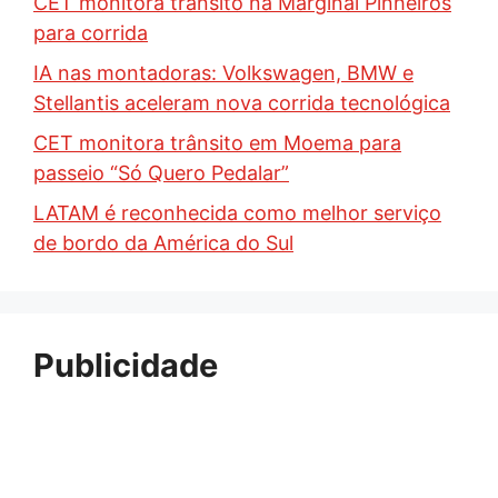
CET monitora trânsito na Marginal Pinheiros
para corrida
IA nas montadoras: Volkswagen, BMW e
Stellantis aceleram nova corrida tecnológica
CET monitora trânsito em Moema para
passeio “Só Quero Pedalar”
LATAM é reconhecida como melhor serviço
de bordo da América do Sul
Publicidade