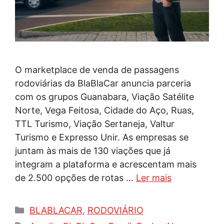
O marketplace de venda de passagens
rodoviárias da BlaBlaCar anuncia parceria
com os grupos Guanabara, Viação Satélite
Norte, Vega Feitosa, Cidade do Aço, Ruas,
TTL Turismo, Viação Sertaneja, Valtur
Turismo e Expresso Unir. As empresas se
juntam às mais de 130 viações que já
integram a plataforma e acrescentam mais
de 2.500 opções de rotas …
Ler mais
Categorias
BLABLACAR
,
RODOVIÁRIO