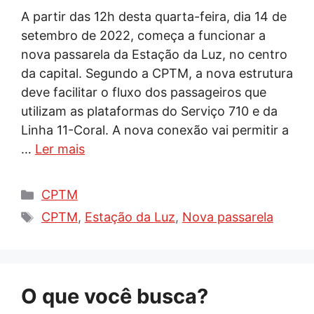
A partir das 12h desta quarta-feira, dia 14 de
setembro de 2022, começa a funcionar a
nova passarela da Estação da Luz, no centro
da capital. Segundo a CPTM, a nova estrutura
deve facilitar o fluxo dos passageiros que
utilizam as plataformas do Serviço 710 e da
Linha 11-Coral. A nova conexão vai permitir a
…
Ler mais
Categorias
CPTM
Tags
CPTM
,
Estação da Luz
,
Nova passarela
O que você busca?