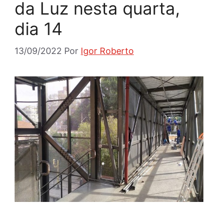
da Luz nesta quarta,
dia 14
13/09/2022
Por
Igor Roberto