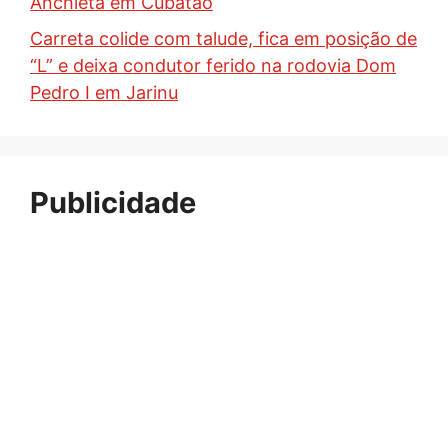
Anchieta em Cubatão
Carreta colide com talude, fica em posição de
“L” e deixa condutor ferido na rodovia Dom
Pedro I em Jarinu
Publicidade