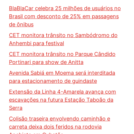
BlaBlaCar celebra 25 milhões de usuários no
Brasil com desconto de 25% em passagens
de ônibus
CET monitora trânsito no Sambódromo do
Anhembi para festival
CET monitora trânsito no Parque Cândido
Portinari para show de Anitta
Avenida Sabiá em Moema será interditada
para estacionamento de guindaste
Extensão da Linha 4-Amarela avança com
escavações na futura Estação Taboão da
Serra
Colisão traseira envolvendo caminhão e
carreta deixa dois feridos na rodovia