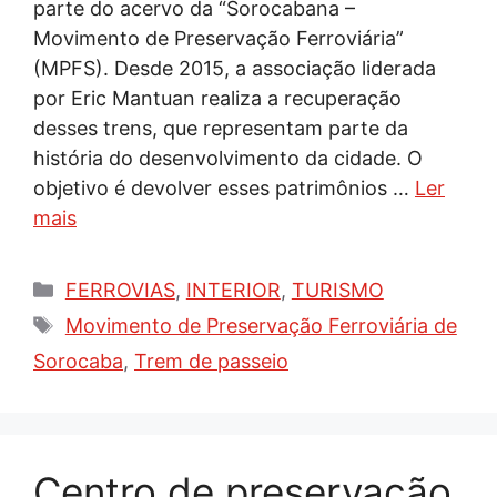
parte do acervo da “Sorocabana –
Movimento de Preservação Ferroviária”
(MPFS). Desde 2015, a associação liderada
por Eric Mantuan realiza a recuperação
desses trens, que representam parte da
história do desenvolvimento da cidade. O
objetivo é devolver esses patrimônios …
Ler
mais
Categorias
FERROVIAS
,
INTERIOR
,
TURISMO
Tags
Movimento de Preservação Ferroviária de
Sorocaba
,
Trem de passeio
Centro de preservação