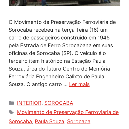
O Movimento de Preservação Ferroviária de
Sorocaba recebeu na terça-feira (16) um
carro de passageiros construído em 1945
pela Estrada de Ferro Sorocabana em suas
oficinas de Sorocaba (SP). O veículo é o
terceiro item histórico na Estação Paula
Souza, área do futuro Centro de Memória
Ferroviária Engenheiro Calixto de Paula
Souza. O antigo carro …
Ler mais
Categorias
INTERIOR
,
SOROCABA
Tags
Movimento de Preservação Ferroviária de
Sorocaba
,
Paula Souza
,
Sorocaba
,