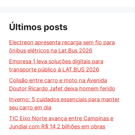
Últimos posts
Electreon apresenta recarga sem fio para
ônibus elétricos na Lat.Bus 2026
Empresa 1 leva soluções digitais para
transporte público à LAT.BUS 2026
Colisão entre carro e moto na Avenida
Doutor Ricardo Jafet deixa homem ferido
Inverno: 5 cuidados essenciais para manter
seu carro em dia
TIC Eixo Norte avança entre Campinas e
Jundiaí com R$ 14,2 bilhões em obras