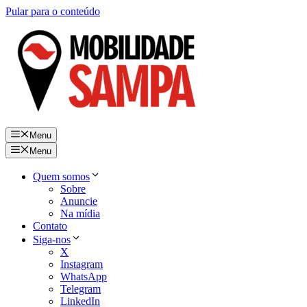
Pular para o conteúdo
Menu
Menu
Quem somos
Sobre
Anuncie
Na mídia
Contato
Siga-nos
X
Instagram
WhatsApp
Telegram
LinkedIn