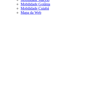
Mobilidade Goiânia
Mobilidade Cuiabá
Mapa da Web