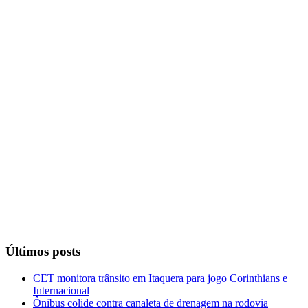
Últimos posts
CET monitora trânsito em Itaquera para jogo Corinthians e
Internacional
Ônibus colide contra canaleta de drenagem na rodovia