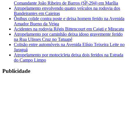
Comandante João Ribeiro de Barros (SP-294) em Marília
Atropelamento envolvendo quatro veículos na rodovia dos
Bandeirantes em Caieiras
Ônibus colide contra poste e deixa homem ferido na Avenida
Amador Bueno da Veiga
Acidentes na rodovia Régis Bittencourt em Cajati e Miracatu
Atropelamento por caminhão deixa idoso gravemente ferido
na Rua Ulisses Cruz no Tatuapé
Colisão entre automóveis na Avenida Elísio Teixeira Leite no
Jaraguá
Atropelamento por motocicleta deixa dois feridos na Estrada
do Campo Limpo
Publicidade