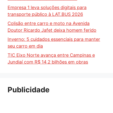
Empresa 1 leva soluções digitais para
transporte público à LAT.BUS 2026
Colisão entre carro e moto na Avenida
Doutor Ricardo Jafet deixa homem ferido
Inverno: 5 cuidados essenciais para manter
seu carro em dia
TIC Eixo Norte avança entre Campinas e
Jundiaí com R$ 14,2 bilhões em obras
Publicidade