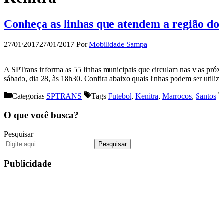
Conheça as linhas que atendem a região do
27/01/2017
27/01/2017
Por
Mobilidade Sampa
A SPTrans informa as 55 linhas municipais que circulam nas vias pró
sábado, dia 28, às 18h30. Confira abaixo quais linhas pod
Categorias
SPTRANS
Tags
Futebol
,
Kenitra
,
Marrocos
,
Santos
O que você busca?
Pesquisar
Pesquisar
Publicidade