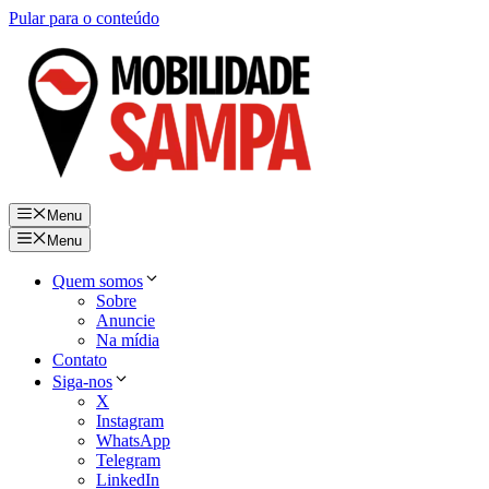
Pular para o conteúdo
Menu
Menu
Quem somos
Sobre
Anuncie
Na mídia
Contato
Siga-nos
X
Instagram
WhatsApp
Telegram
LinkedIn