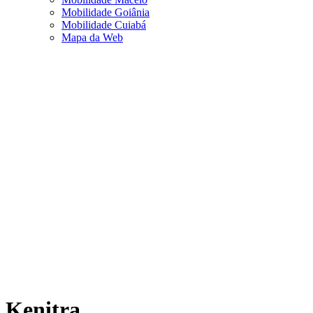
Mobilidade Goiânia
Mobilidade Cuiabá
Mapa da Web
Kenitra