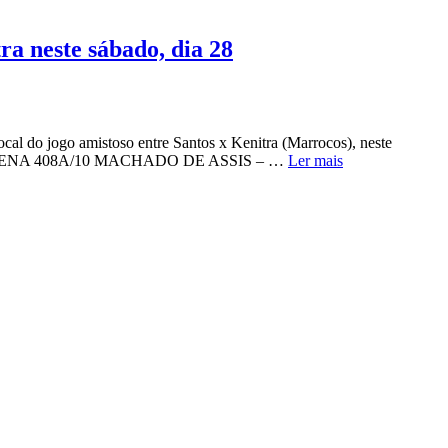
ra neste sábado, dia 28
al do jogo amistoso entre Santos x Kenitra (Marrocos), neste
 MADALENA 408A/10 MACHADO DE ASSIS – …
Ler mais