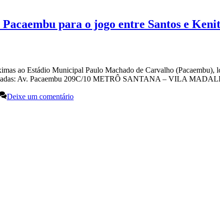
 Pacaembu para o jogo entre Santos e Kenit
ximas ao Estádio Municipal Paulo Machado de Carvalho (Pacaembu), loc
em ser utilizadas: Av. Pacaembu 209C/10 METRÔ SANTANA – VILA
Deixe um comentário