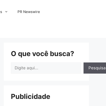
os
PR Newswire
O que você busca?
Pesquisar
Pesquisa
Publicidade