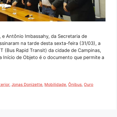
, e Antônio Imbassahy, da Secretaria de
sinaram na tarde desta sexta-feira (31/03), a
RT (Bus Rapid Transit) da cidade de Campinas,
ara Início de Objeto é o documento que permite a
terior
,
Jonas Donizette
,
Mobilidade
,
Ônibus
,
Ouro