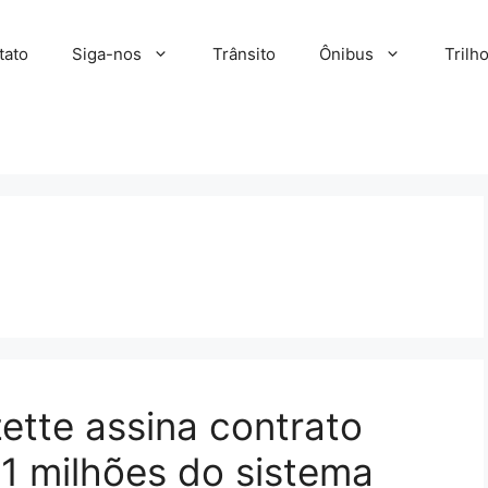
tato
Siga-nos
Trânsito
Ônibus
Trilh
ette assina contrato
1 milhões do sistema