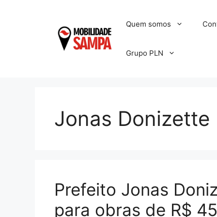
Pular
para
Quem somos
Con
o
conteúdo
Grupo PLN
Jonas Donizette
Prefeito Jonas Doniz
para obras de R$ 45