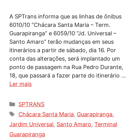
A SPTrans informa que as linhas de ônibus
6010/10 “Chácara Santa Maria – Term.
Guarapiranga” e 6059/10 “Jd. Universal –
Santo Amaro” terão mudanças em seus
itinerários a partir de sábado, dia 16. Por
conta das alterações, será implantado um
ponto de passagem na Rua Pedro Durante,
18, que passará a fazer parte do itinerário …
Ler mais
Categorias
SPTRANS
Tags
Chácara Santa Maria
,
Guarapiranga
,
Jardim Universal
,
Santo Amaro
,
Terminal
Guarapiranga