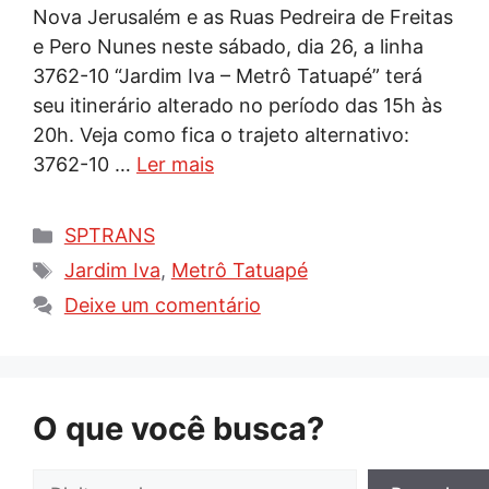
Nova Jerusalém e as Ruas Pedreira de Freitas
e Pero Nunes neste sábado, dia 26, a linha
3762-10 “Jardim Iva – Metrô Tatuapé” terá
seu itinerário alterado no período das 15h às
20h. Veja como fica o trajeto alternativo:
3762-10 …
Ler mais
Categorias
SPTRANS
Tags
Jardim Iva
,
Metrô Tatuapé
Deixe um comentário
O que você busca?
Pesquisar