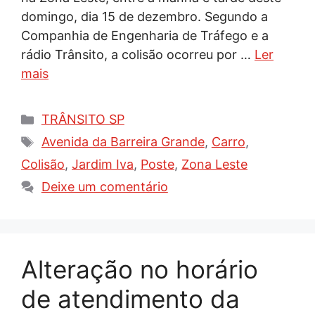
domingo, dia 15 de dezembro. Segundo a
Companhia de Engenharia de Tráfego e a
rádio Trânsito, a colisão ocorreu por …
Ler
mais
Categorias
TRÂNSITO SP
Tags
Avenida da Barreira Grande
,
Carro
,
Colisão
,
Jardim Iva
,
Poste
,
Zona Leste
Deixe um comentário
Alteração no horário
de atendimento da