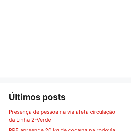
Últimos posts
Presença de pessoa na via afeta circulação
da Linha 2-Verde
PRF apreende 20 kg de cocaína na rodovia