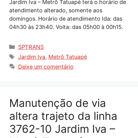
Jardim Iva – Metrô Tatuapé terá o horário de
atendimento alterado, somente aos
domingos. Horário de atendimento Ida: das
04h30 às 23h40. Volta: das 05h00 à 00h15.
Categorias
SPTRANS
Tags
Jardim Iva
,
Metrô Tatuapé
Deixe um comentário
Manutenção de via
altera trajeto da linha
3762-10 Jardim Iva –