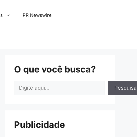
os
PR Newswire
O que você busca?
Pesquisar
Pesquisa
Publicidade