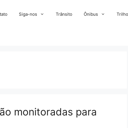
tato
Siga-nos
Trânsito
Ônibus
Trilh
rão monitoradas para