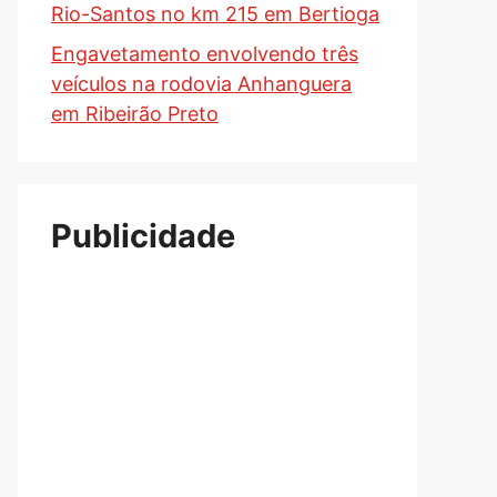
Rio-Santos no km 215 em Bertioga
Engavetamento envolvendo três
veículos na rodovia Anhanguera
em Ribeirão Preto
Publicidade