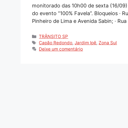
monitorado das 10h00 de sexta (16/09) 
do evento “100% Favela”. Bloqueios · 
Pinheiro de Lima e Avenida Sabin; · Ru
Categorias
TRÂNSITO SP
Tags
Capão Redondo
,
Jardim Ipê
,
Zona Sul
Deixe um comentário