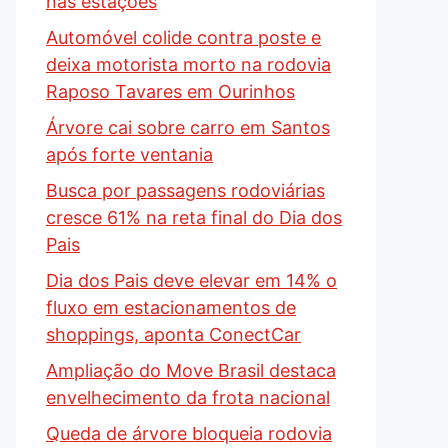
nas estações
Automóvel colide contra poste e
deixa motorista morto na rodovia
Raposo Tavares em Ourinhos
Árvore cai sobre carro em Santos
após forte ventania
Busca por passagens rodoviárias
cresce 61% na reta final do Dia dos
Pais
Dia dos Pais deve elevar em 14% o
fluxo em estacionamentos de
shoppings, aponta ConectCar
Ampliação do Move Brasil destaca
envelhecimento da frota nacional
Queda de árvore bloqueia rodovia