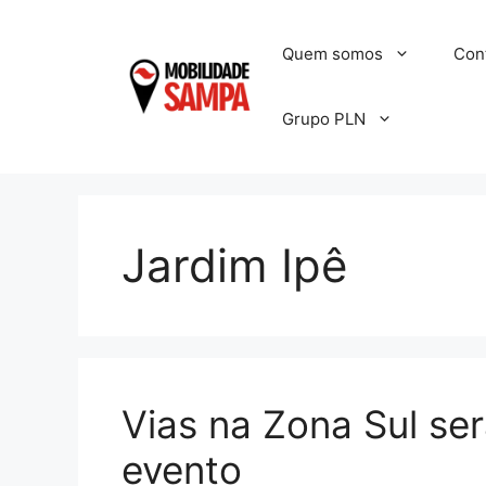
Pular
para
Quem somos
Con
o
conteúdo
Grupo PLN
Jardim Ipê
Vias na Zona Sul se
evento