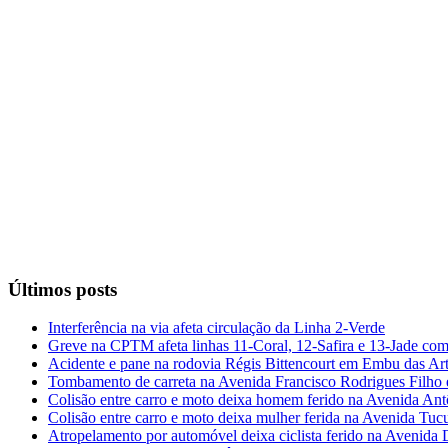
Últimos posts
Interferência na via afeta circulação da Linha 2-Verde
Greve na CPTM afeta linhas 11-Coral, 12-Safira e 13-Jade com
Acidente e pane na rodovia Régis Bittencourt em Embu das Ar
Tombamento de carreta na Avenida Francisco Rodrigues Filho
Colisão entre carro e moto deixa homem ferido na Avenida Ant
Colisão entre carro e moto deixa mulher ferida na Avenida Tuc
Atropelamento por automóvel deixa ciclista ferido na Avenida 