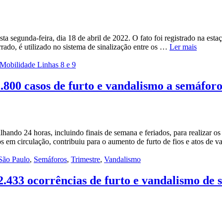
segunda-feira, dia 18 de abril de 2022. O fato foi registrado na esta
rrado, é utilizado no sistema de sinalização entre os …
Ler mais
Mobilidade Linhas 8 e 9
.800 casos de furto e vandalismo a semáfor
do 24 horas, incluindo finais de semana e feriados, para realizar os 
s em circulação, contribuiu para o aumento de furto de fios e atos de
São Paulo
,
Semáforos
,
Trimestre
,
Vandalismo
 2.433 ocorrências de furto e vandalismo de