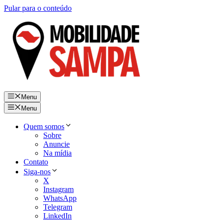
Pular para o conteúdo
Menu
Menu
Quem somos
Sobre
Anuncie
Na mídia
Contato
Siga-nos
X
Instagram
WhatsApp
Telegram
LinkedIn