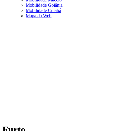
Mobilidade Goiânia
Mobilidade Cuiabá
Mapa da Web
Furto