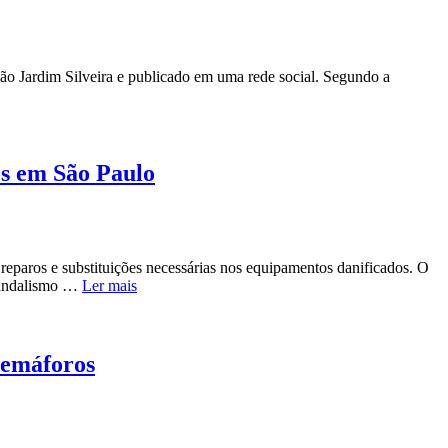
ção Jardim Silveira e publicado em uma rede social. Segundo a
os em São Paulo
reparos e substituições necessárias nos equipamentos danificados. O
 vandalismo …
Ler mais
 semáforos