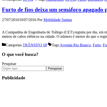
Furto de fios deixa um semáforo apagado po
27/07/2016
19/07/2016
Por
Mobilidade Sampa
A Companhia de Engenharia de Tráfego (CET) registra por dia, em mé
metros de cabos elétricos na cidade. O número é menor do que o re
Categorias
TRÂNSITO SP
Tags
Avenida Rio Branco
,
Furto
,
Fu
O que você busca?
Pesquisar
Pesquisar
Publicidade