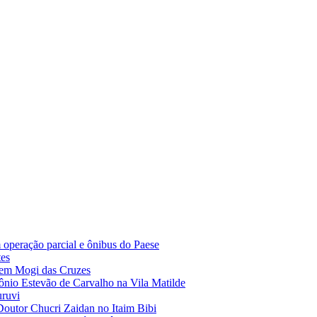
 operação parcial e ônibus do Paese
tes
 em Mogi das Cruzes
ônio Estevão de Carvalho na Vila Matilde
uruvi
Doutor Chucri Zaidan no Itaim Bibi