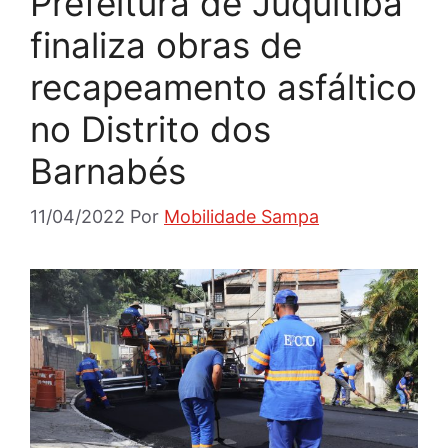
Prefeitura de Juquitiba
finaliza obras de
recapeamento asfáltico
no Distrito dos
Barnabés
11/04/2022
Por
Mobilidade Sampa