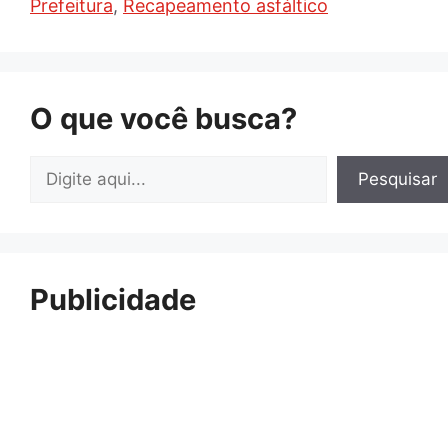
Prefeitura
,
Recapeamento asfáltico
O que você busca?
Pesquisar
Pesquisar
Publicidade