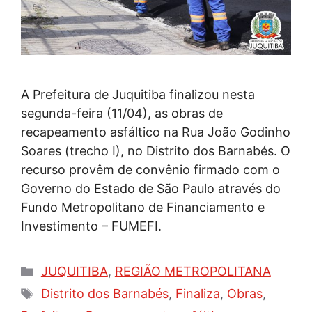
A Prefeitura de Juquitiba finalizou nesta
segunda-feira (11/04), as obras de
recapeamento asfáltico na Rua João Godinho
Soares (trecho I), no Distrito dos Barnabés. O
recurso provêm de convênio firmado com o
Governo do Estado de São Paulo através do
Fundo Metropolitano de Financiamento e
Investimento – FUMEFI.
Categorias
JUQUITIBA
,
REGIÃO METROPOLITANA
Tags
Distrito dos Barnabés
,
Finaliza
,
Obras
,