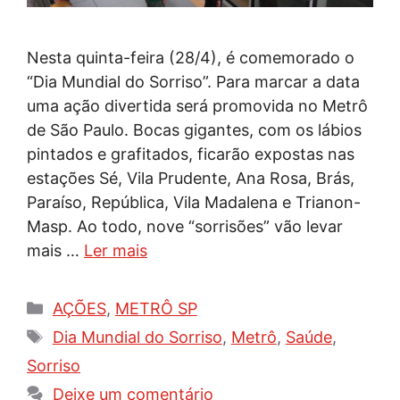
Nesta quinta-feira (28/4), é comemorado o
“Dia Mundial do Sorriso”. Para marcar a data
uma ação divertida será promovida no Metrô
de São Paulo. Bocas gigantes, com os lábios
pintados e grafitados, ficarão expostas nas
estações Sé, Vila Prudente, Ana Rosa, Brás,
Paraíso, República, Vila Madalena e Trianon-
Masp. Ao todo, nove “sorrisões” vão levar
mais …
Ler mais
Categorias
AÇÕES
,
METRÔ SP
Tags
Dia Mundial do Sorriso
,
Metrô
,
Saúde
,
Sorriso
Deixe um comentário