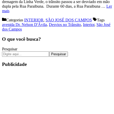
drenagem da Linha Verde, o trânsito passou a ser desviado em mão
dupla pela Rua Paraibuna. Durante 60 dias, a Rua Paraibuna …
Ler
mais
Categorias
INTERIOR
,
SÃO JOSÉ DOS CAMPOS
Tags
avenida Dr. Nelson D'Ávila
,
Desvios no Trânsito
,
Interior
,
São José
dos Campos
O que você busca?
Pesquisar
Pesquisar
Publicidade