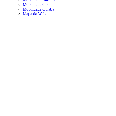
Mobilidade Goiânia
Mobilidade Cuiabá
Mapa da Web