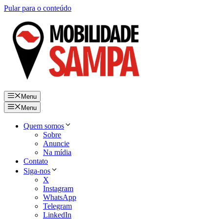
Pular para o conteúdo
Menu
Menu
Quem somos
Sobre
Anuncie
Na mídia
Contato
Siga-nos
X
Instagram
WhatsApp
Telegram
LinkedIn