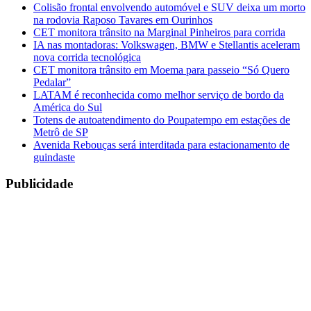
Colisão frontal envolvendo automóvel e SUV deixa um morto
na rodovia Raposo Tavares em Ourinhos
CET monitora trânsito na Marginal Pinheiros para corrida
IA nas montadoras: Volkswagen, BMW e Stellantis aceleram
nova corrida tecnológica
CET monitora trânsito em Moema para passeio “Só Quero
Pedalar”
LATAM é reconhecida como melhor serviço de bordo da
América do Sul
Totens de autoatendimento do Poupatempo em estações de
Metrô de SP
Avenida Rebouças será interditada para estacionamento de
guindaste
Publicidade