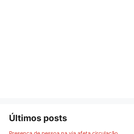
Últimos posts
Presença de pessoa na via afeta circulação