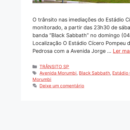
O trânsito nas imediações do Estádio 
monitorado, a partir das 23h30 de sába
banda “Black Sabbath” no domingo (04/
Localização O Estádio Cícero Pompeu d
Pedrosa com a Avenida Jorge …
Ler ma
Categorias
TRÂNSITO SP
Tags
Avenida Morumbi
,
Black Sabbath
,
Estádio
Morumbi
Deixe um comentário