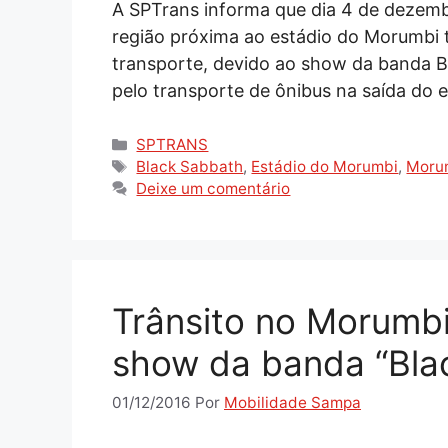
A SPTrans informa que dia 4 de dezemb
região próxima ao estádio do Morumbi 
transporte, devido ao show da banda 
pelo transporte de ônibus na saída do 
Categorias
SPTRANS
Tags
Black Sabbath
,
Estádio do Morumbi
,
Moru
Deixe um comentário
Trânsito no Morumbi
show da banda “Bla
01/12/2016
Por
Mobilidade Sampa