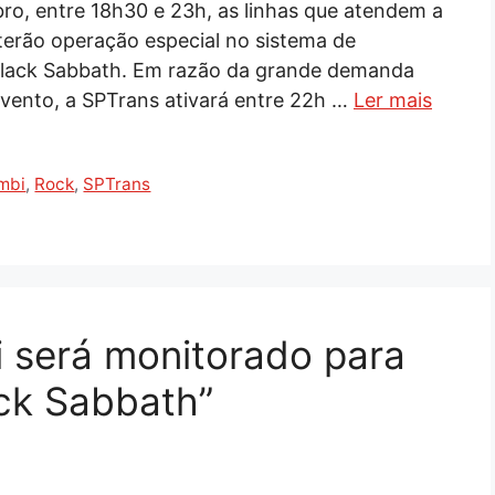
ro, entre 18h30 e 23h, as linhas que atendem a
terão operação especial no sistema de
Black Sabbath. Em razão da grande demanda
evento, a SPTrans ativará entre 22h …
Ler mais
mbi
,
Rock
,
SPTrans
 será monitorado para
ck Sabbath”