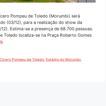
Cícero Pompeu de Toledo (Morumbi) será
do (03/12), para a realização do show da
12). Estima-se a presença de 68.700 pessoas.
e Toledo localiza-se na Praça Roberto Gomes
is
 Cícero Pompeu de Toledo
,
Estádio do Morumbi
,