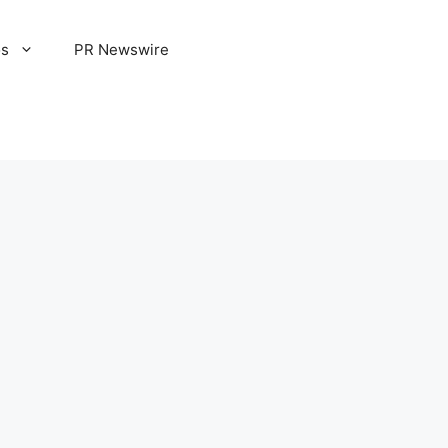
os
PR Newswire