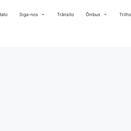
tato
Siga-nos
Trânsito
Ônibus
Trilh