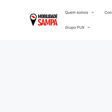
Pular
para
Quem somos
Con
o
conteúdo
Grupo PLN