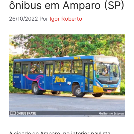
ônibus em Amparo (SP)
26/10/2022
Por
Igor Roberto
A cidade de Amparo, no interior paulista,