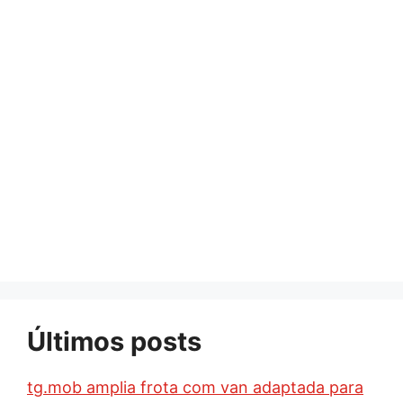
Últimos posts
tg.mob amplia frota com van adaptada para