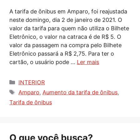
A tarifa de ônibus em Amparo, foi reajustada
neste domingo, dia 2 de janeiro de 2021. O
valor da tarifa para quem não utiliza o Bilhete
Eletrônico, o valor na catraca é de R$ 5. O
valor da passagem na compra pelo Bilhete
Eletrônico passará a R$ 2,75. Para ter o
cartão, o usuário pode …
Ler mais
Categorias
INTERIOR
Tags
Amparo
,
Aumento da tarifa de ônibus
,
Tarifa de ônibus
O que você busca?