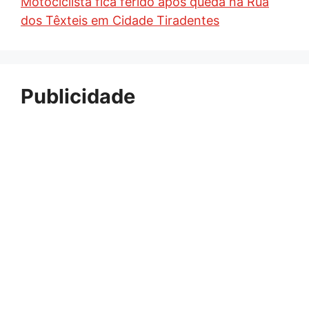
Motociclista fica ferido após queda na Rua
dos Têxteis em Cidade Tiradentes
Publicidade