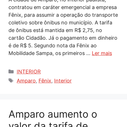
contratou em caráter emergencial a empresa
Fênix, para assumir a operação do transporte
coletivo sobre ônibus no município. A tarifa
de ônibus está mantida em R$ 2,75, no
cartão Cidadão. Já o pagamento em dinheiro
é de R$ 5. Segundo nota da Fênix ao
Mobilidade Sampa, os primeiros …
Ler mais
Categorias
INTERIOR
Tags
Amparo
,
Fênix
,
Interior
Amparo aumento o
valor da tarifa de