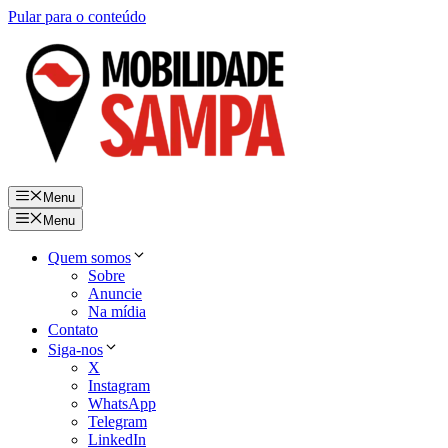
Pular para o conteúdo
Menu
Menu
Quem somos
Sobre
Anuncie
Na mídia
Contato
Siga-nos
X
Instagram
WhatsApp
Telegram
LinkedIn