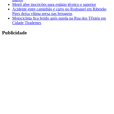
Metrô abre inscrições para estágio técnico e superior
Acidente entre caminhão e carro no Rodoanel em Ribeirão
Pires deixa vítima presa nas ferragens
Motociclista fica ferido após queda na Rua dos Têxteis em
Cidade Tiradentes
Publicidade