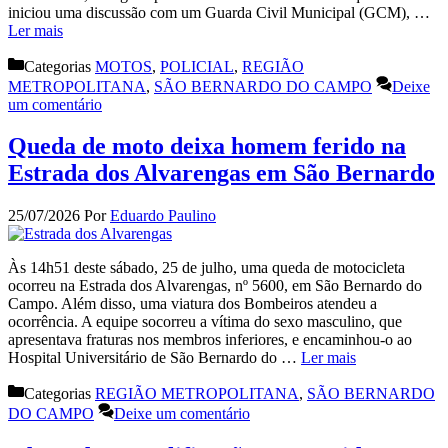
iniciou uma discussão com um Guarda Civil Municipal (GCM), …
Ler mais
Categorias
MOTOS
,
POLICIAL
,
REGIÃO
METROPOLITANA
,
SÃO BERNARDO DO CAMPO
Deixe
um comentário
Queda de moto deixa homem ferido na
Estrada dos Alvarengas em São Bernardo
25/07/2026
Por
Eduardo Paulino
Às 14h51 deste sábado, 25 de julho, uma queda de motocicleta
ocorreu na Estrada dos Alvarengas, nº 5600, em São Bernardo do
Campo. Além disso, uma viatura dos Bombeiros atendeu a
ocorrência. A equipe socorreu a vítima do sexo masculino, que
apresentava fraturas nos membros inferiores, e encaminhou-o ao
Hospital Universitário de São Bernardo do …
Ler mais
Categorias
REGIÃO METROPOLITANA
,
SÃO BERNARDO
DO CAMPO
Deixe um comentário