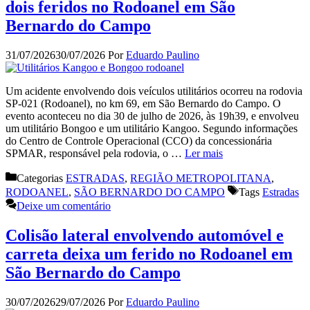
dois feridos no Rodoanel em São
Bernardo do Campo
31/07/2026
30/07/2026
Por
Eduardo Paulino
Um acidente envolvendo dois veículos utilitários ocorreu na rodovia
SP-021 (Rodoanel), no km 69, em São Bernardo do Campo. O
evento aconteceu no dia 30 de julho de 2026, às 19h39, e envolveu
um utilitário Bongoo e um utilitário Kangoo. Segundo informações
do Centro de Controle Operacional (CCO) da concessionária
SPMAR, responsável pela rodovia, o …
Ler mais
Categorias
ESTRADAS
,
REGIÃO METROPOLITANA
,
RODOANEL
,
SÃO BERNARDO DO CAMPO
Tags
Estradas
Deixe um comentário
Colisão lateral envolvendo automóvel e
carreta deixa um ferido no Rodoanel em
São Bernardo do Campo
30/07/2026
29/07/2026
Por
Eduardo Paulino