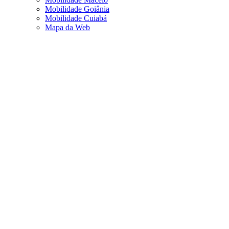
Mobilidade Goiânia
Mobilidade Cuiabá
Mapa da Web