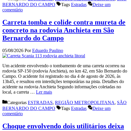
BERNARDO DO CAMPO
Tags
Estradas
Deixe um
comentário
Carreta tomba e colide contra mureta de
concreto na rodovia Anchieta em São
Bernardo do Campo
05/08/2026
Por
Eduardo Paulino
Um acidente envolvendo o tombamento de uma carreta ocorreu na
rodovia SP-150 (rodovia Anchieta), no km 42, em São Bernardo do
Campo. O acidente foi registrado no dia 4 de agosto de 2026, às
13h45, e resultou em interdições temporárias na pista. Detalhes do
acidente na rodovia Anchieta Segundo informações coletadas no
local, a carreta …
Ler mais
Categorias
ESTRADAS
,
REGIÃO METROPOLITANA
,
SÃO
BERNARDO DO CAMPO
Tags
Estradas
Deixe um
comentário
Choque envolvendo dois utilitários deixa