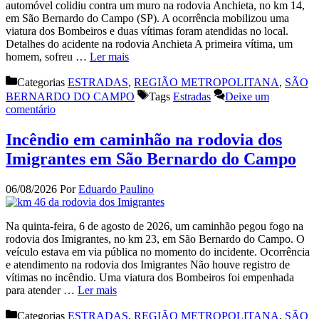
automóvel colidiu contra um muro na rodovia Anchieta, no km 14,
em São Bernardo do Campo (SP). A ocorrência mobilizou uma
viatura dos Bombeiros e duas vítimas foram atendidas no local.
Detalhes do acidente na rodovia Anchieta A primeira vítima, um
homem, sofreu …
Ler mais
Categorias
ESTRADAS
,
REGIÃO METROPOLITANA
,
SÃO
BERNARDO DO CAMPO
Tags
Estradas
Deixe um
comentário
Incêndio em caminhão na rodovia dos
Imigrantes em São Bernardo do Campo
06/08/2026
Por
Eduardo Paulino
Na quinta-feira, 6 de agosto de 2026, um caminhão pegou fogo na
rodovia dos Imigrantes, no km 23, em São Bernardo do Campo. O
veículo estava em via pública no momento do incidente. Ocorrência
e atendimento na rodovia dos Imigrantes Não houve registro de
vítimas no incêndio. Uma viatura dos Bombeiros foi empenhada
para atender …
Ler mais
Categorias
ESTRADAS
,
REGIÃO METROPOLITANA
,
SÃO