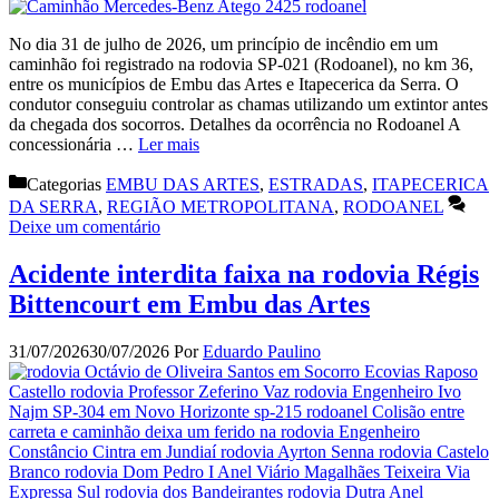
No dia 31 de julho de 2026, um princípio de incêndio em um
caminhão foi registrado na rodovia SP-021 (Rodoanel), no km 36,
entre os municípios de Embu das Artes e Itapecerica da Serra. O
condutor conseguiu controlar as chamas utilizando um extintor antes
da chegada dos socorros. Detalhes da ocorrência no Rodoanel A
concessionária …
Ler mais
Categorias
EMBU DAS ARTES
,
ESTRADAS
,
ITAPECERICA
DA SERRA
,
REGIÃO METROPOLITANA
,
RODOANEL
Deixe um comentário
Acidente interdita faixa na rodovia Régis
Bittencourt em Embu das Artes
31/07/2026
30/07/2026
Por
Eduardo Paulino