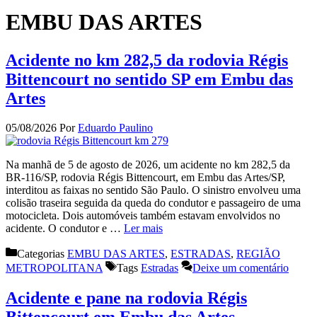
EMBU DAS ARTES
Acidente no km 282,5 da rodovia Régis
Bittencourt no sentido SP em Embu das
Artes
05/08/2026
Por
Eduardo Paulino
Na manhã de 5 de agosto de 2026, um acidente no km 282,5 da
BR-116/SP, rodovia Régis Bittencourt, em Embu das Artes/SP,
interditou as faixas no sentido São Paulo. O sinistro envolveu uma
colisão traseira seguida da queda do condutor e passageiro de uma
motocicleta. Dois automóveis também estavam envolvidos no
acidente. O condutor e …
Ler mais
Categorias
EMBU DAS ARTES
,
ESTRADAS
,
REGIÃO
METROPOLITANA
Tags
Estradas
Deixe um comentário
Acidente e pane na rodovia Régis