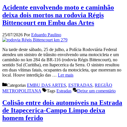
Acidente envolvendo moto e caminhão
deixa dois mortos na rodovia Régis
Bittencourt em Embu das Artes
25/07/2026
Por
Eduardo Paulino
Na tarde deste sábado, 25 de julho, a Polícia Rodoviária Federal
atendeu um sinistro de trânsito envolvendo uma motocicleta e um
caminhão no km 284 da BR-116 (rodovia Régis Bittencourt), no
sentido Sul (Curitiba), em Itapecerica da Serra. O sinistro resultou
em duas vítimas fatais, ocupantes da motocicleta, que morreram no
local. Houve interdição das …
Ler mais
Categorias
EMBU DAS ARTES
,
ESTRADAS
,
REGIÃO
METROPOLITANA
Tags
Estradas
Deixe um comentário
Colisão entre dois automóveis na Estrada
de Itapecerica-Campo Limpo deixa
homem ferido