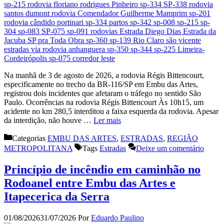
Na manhã de 3 de agosto de 2026, a rodovia Régis Bittencourt,
especificamente no trecho da BR-116/SP em Embu das Artes,
registrou dois incidentes que afetaram o tráfego no sentido São
Paulo. Ocorrências na rodovia Régis Bittencourt Às 10h15, um
acidente no km 280,5 interditou a faixa esquerda da rodovia. Apesar
da interdição, não houve …
Ler mais
Categorias
EMBU DAS ARTES
,
ESTRADAS
,
REGIÃO
METROPOLITANA
Tags
Estradas
Deixe um comentário
Princípio de incêndio em caminhão no
Rodoanel entre Embu das Artes e
Itapecerica da Serra
01/08/2026
31/07/2026
Por
Eduardo Paulino