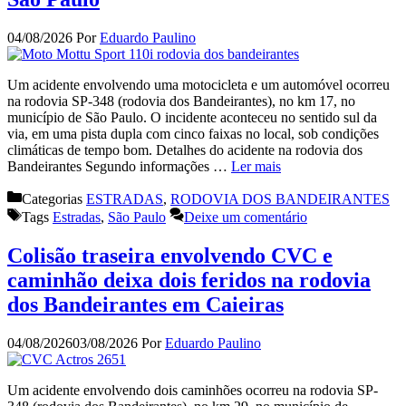
04/08/2026
Por
Eduardo Paulino
Um acidente envolvendo uma motocicleta e um automóvel ocorreu
na rodovia SP-348 (rodovia dos Bandeirantes), no km 17, no
município de São Paulo. O incidente aconteceu no sentido sul da
via, em uma pista dupla com cinco faixas no local, sob condições
climáticas de tempo bom. Detalhes do acidente na rodovia dos
Bandeirantes Segundo informações …
Ler mais
Categorias
ESTRADAS
,
RODOVIA DOS BANDEIRANTES
Tags
Estradas
,
São Paulo
Deixe um comentário
Colisão traseira envolvendo CVC e
caminhão deixa dois feridos na rodovia
dos Bandeirantes em Caieiras
04/08/2026
03/08/2026
Por
Eduardo Paulino
Um acidente envolvendo dois caminhões ocorreu na rodovia SP-