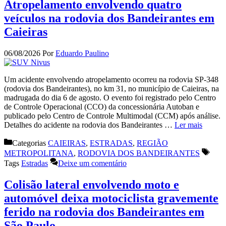
Atropelamento envolvendo quatro
veículos na rodovia dos Bandeirantes em
Caieiras
06/08/2026
Por
Eduardo Paulino
Um acidente envolvendo atropelamento ocorreu na rodovia SP-348
(rodovia dos Bandeirantes), no km 31, no município de Caieiras, na
madrugada do dia 6 de agosto. O evento foi registrado pelo Centro
de Controle Operacional (CCO) da concessionária Autoban e
publicado pelo Centro de Controle Multimodal (CCM) após análise.
Detalhes do acidente na rodovia dos Bandeirantes …
Ler mais
Categorias
CAIEIRAS
,
ESTRADAS
,
REGIÃO
METROPOLITANA
,
RODOVIA DOS BANDEIRANTES
Tags
Estradas
Deixe um comentário
Colisão lateral envolvendo moto e
automóvel deixa motociclista gravemente
ferido na rodovia dos Bandeirantes em
São Paulo