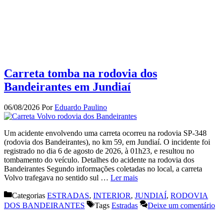
Carreta tomba na rodovia dos
Bandeirantes em Jundiaí
06/08/2026
Por
Eduardo Paulino
Um acidente envolvendo uma carreta ocorreu na rodovia SP-348
(rodovia dos Bandeirantes), no km 59, em Jundiaí. O incidente foi
registrado no dia 6 de agosto de 2026, à 01h23, e resultou no
tombamento do veículo. Detalhes do acidente na rodovia dos
Bandeirantes Segundo informações coletadas no local, a carreta
Volvo trafegava no sentido sul …
Ler mais
Categorias
ESTRADAS
,
INTERIOR
,
JUNDIAÍ
,
RODOVIA
DOS BANDEIRANTES
Tags
Estradas
Deixe um comentário