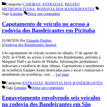
Categorias
CAIEIRAS
,
ESTRADAS
,
REGIÃO
METROPOLITANA
,
RODOVIA DOS BANDEIRANTES
Tags
Estradas
Deixe um comentário
Capotamento de veículo no acesso à
rodovia dos Bandeirantes em Pirituba
01/08/2026
Por
Eduardo Paulino
Um capotamento de veículo ocorreu no sábado, 1º de agosto de
2026, às 07h40, no acesso à rodovia dos Bandeirantes, próximo à
Marginal Tietê e ao bairro de Pirituba. Informações preliminares
indicavam a existência de duas vítimas. Capotamento e atendimento
da ocorrência Equipes foram deslocadas para o local e realizavam o
atendimento da ocorrência, com …
Ler mais
Categorias
ESTRADAS
,
RODOVIA DOS BANDEIRANTES
Tags
Estradas
Deixe um comentário
Engavetamento envolvendo seis veículos
na rodovia dos Bandeirantes em São