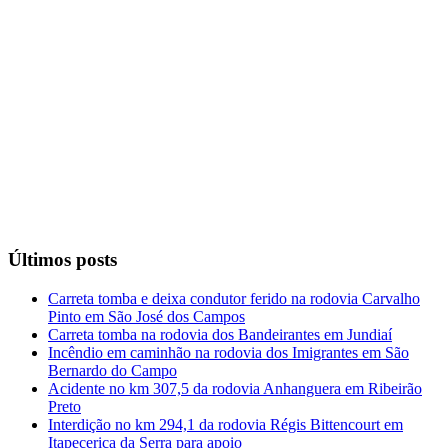
Últimos posts
Carreta tomba e deixa condutor ferido na rodovia Carvalho
Pinto em São José dos Campos
Carreta tomba na rodovia dos Bandeirantes em Jundiaí
Incêndio em caminhão na rodovia dos Imigrantes em São
Bernardo do Campo
Acidente no km 307,5 da rodovia Anhanguera em Ribeirão
Preto
Interdição no km 294,1 da rodovia Régis Bittencourt em
Itapecerica da Serra para apoio