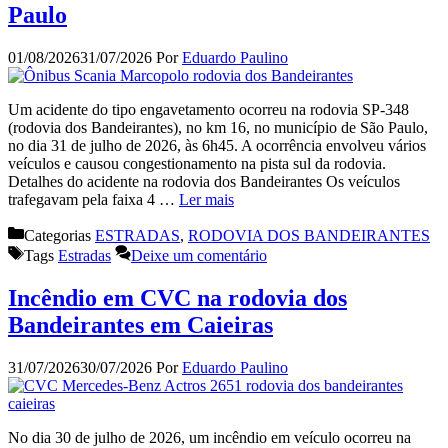
Paulo
01/08/2026
31/07/2026
Por
Eduardo Paulino
Um acidente do tipo engavetamento ocorreu na rodovia SP-348
(rodovia dos Bandeirantes), no km 16, no município de São Paulo,
no dia 31 de julho de 2026, às 6h45. A ocorrência envolveu vários
veículos e causou congestionamento na pista sul da rodovia.
Detalhes do acidente na rodovia dos Bandeirantes Os veículos
trafegavam pela faixa 4 …
Ler mais
Categorias
ESTRADAS
,
RODOVIA DOS BANDEIRANTES
Tags
Estradas
Deixe um comentário
Incêndio em CVC na rodovia dos
Bandeirantes em Caieiras
31/07/2026
30/07/2026
Por
Eduardo Paulino
No dia 30 de julho de 2026, um incêndio em veículo ocorreu na