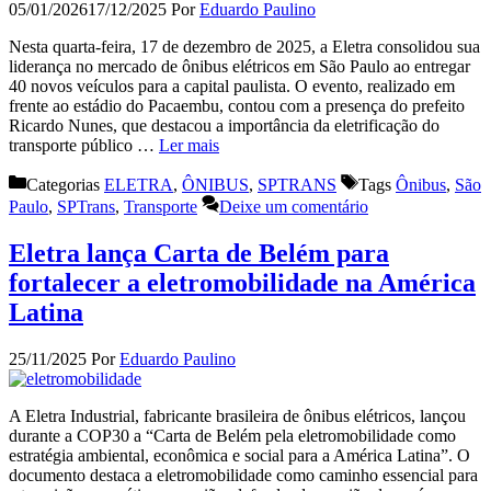
05/01/2026
17/12/2025
Por
Eduardo Paulino
Nesta quarta-feira, 17 de dezembro de 2025, a Eletra consolidou sua
liderança no mercado de ônibus elétricos em São Paulo ao entregar
40 novos veículos para a capital paulista. O evento, realizado em
frente ao estádio do Pacaembu, contou com a presença do prefeito
Ricardo Nunes, que destacou a importância da eletrificação do
transporte público …
Ler mais
Categorias
ELETRA
,
ÔNIBUS
,
SPTRANS
Tags
Ônibus
,
São
Paulo
,
SPTrans
,
Transporte
Deixe um comentário
Eletra lança Carta de Belém para
fortalecer a eletromobilidade na América
Latina
25/11/2025
Por
Eduardo Paulino
A Eletra Industrial, fabricante brasileira de ônibus elétricos, lançou
durante a COP30 a “Carta de Belém pela eletromobilidade como
estratégia ambiental, econômica e social para a América Latina”. O
documento destaca a eletromobilidade como caminho essencial para