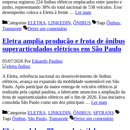
empresa registrou 224 ônibus elétricos emplacados entre janeiro e
junho, representando 38% do total nacional de 538 veículos. Esse
desempenho coloca a Eletra à frente …
Ler mais
Categorias
ELETRA
,
LINKEDIN
,
ÔNIBUS
Tags
Ônibus
,
Transporte
Deixe um comentário
Eletra amplia produção e frota de ônibus
superarticulados elétricos em São Paulo
05/07/2026
Por
Eduardo Paulino
A Eletra, referência nacional no desenvolvimento de ônibus
elétricos, avança na expansão da mobilidade sustentável em São
Paulo. Após participar da maior entrega de veículos elétricos já
realizada pela capital paulista, a fabricante anunciou a ampliação da
frota de superarticulados elétricos até o fim de 2026. Essa iniciativa
consolida São Paulo como um dos principais …
Ler mais
Categorias
ELETRA
,
LINKEDIN
,
ÔNIBUS
,
SPTRANS
Tags
Ônibus
,
São Paulo
,
Transporte
Deixe um comentário