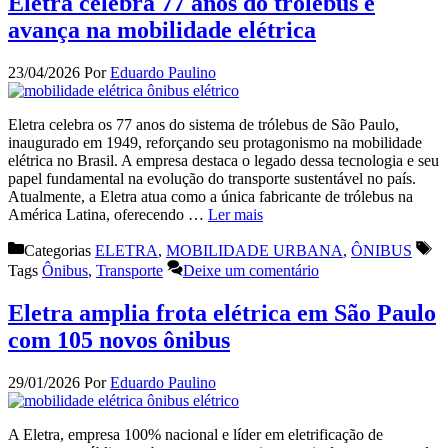
Eletra celebra 77 anos do trólebus e
avança na mobilidade elétrica
23/04/2026
Por
Eduardo Paulino
Eletra celebra os 77 anos do sistema de trólebus de São Paulo,
inaugurado em 1949, reforçando seu protagonismo na mobilidade
elétrica no Brasil. A empresa destaca o legado dessa tecnologia e seu
papel fundamental na evolução do transporte sustentável no país.
Atualmente, a Eletra atua como a única fabricante de trólebus na
América Latina, oferecendo …
Ler mais
Categorias
ELETRA
,
MOBILIDADE URBANA
,
ÔNIBUS
Tags
Ônibus
,
Transporte
Deixe um comentário
Eletra amplia frota elétrica em São Paulo
com 105 novos ônibus
29/01/2026
Por
Eduardo Paulino
A Eletra, empresa 100% nacional e líder em eletrificação de