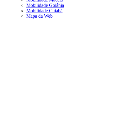
Mobilidade Goiânia
Mobilidade Cuiabá
Mapa da Web