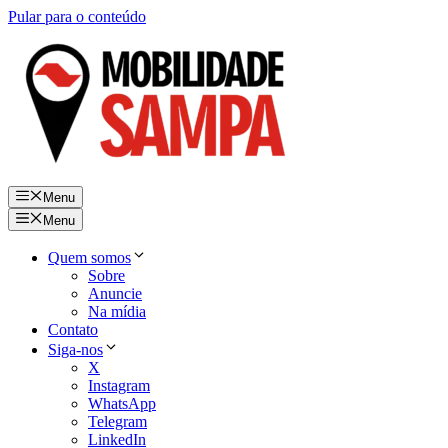
Pular para o conteúdo
Menu
Menu
Quem somos
Sobre
Anuncie
Na mídia
Contato
Siga-nos
X
Instagram
WhatsApp
Telegram
LinkedIn