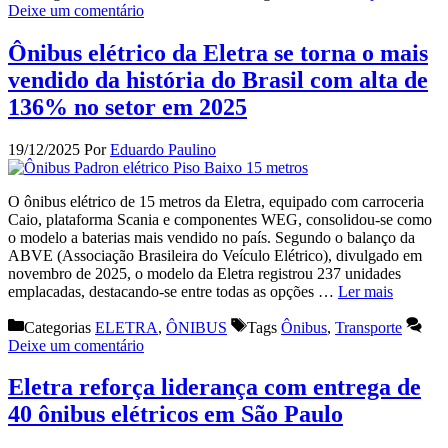
Deixe um comentário
Ônibus elétrico da Eletra se torna o mais
vendido da história do Brasil com alta de
136% no setor em 2025
19/12/2025
Por
Eduardo Paulino
O ônibus elétrico de 15 metros da Eletra, equipado com carroceria
Caio, plataforma Scania e componentes WEG, consolidou-se como
o modelo a baterias mais vendido no país. Segundo o balanço da
ABVE (Associação Brasileira do Veículo Elétrico), divulgado em
novembro de 2025, o modelo da Eletra registrou 237 unidades
emplacadas, destacando-se entre todas as opções …
Ler mais
Categorias
ELETRA
,
ÔNIBUS
Tags
Ônibus
,
Transporte
Deixe um comentário
Eletra reforça liderança com entrega de
40 ônibus elétricos em São Paulo