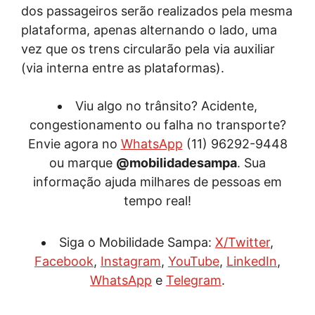
dos passageiros serão realizados pela mesma
plataforma, apenas alternando o lado, uma
vez que os trens circularão pela via auxiliar
(via interna entre as plataformas).
Viu algo no trânsito? Acidente,
congestionamento ou falha no transporte?
Envie agora no
WhatsApp
(11) 96292-9448
ou marque
@mobilidadesampa
. Sua
informação ajuda milhares de pessoas em
tempo real!
Siga o Mobilidade Sampa:
X/Twitter
,
Facebook
,
Instagram
,
YouTube
,
LinkedIn
,
WhatsApp
e
Telegram
.