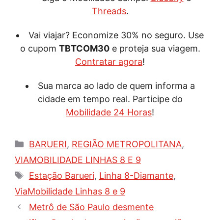
Threads
.
Vai viajar? Economize 30% no seguro. Use
o cupom
TBTCOM30
e proteja sua viagem.
Contratar agora
!
Sua marca ao lado de quem informa a
cidade em tempo real. Participe do
Mobilidade 24 Horas
!
Categorias
BARUERI
,
REGIÃO METROPOLITANA
,
VIAMOBILIDADE LINHAS 8 E 9
Tags
Estação Barueri
,
Linha 8-Diamante
,
ViaMobilidade Linhas 8 e 9
Metrô de São Paulo desmente