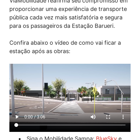
ViaMobilidade reafirma seu compromisso em
proporcionar uma experiência de transporte
pública cada vez mais satisfatória e segura
para os passageiros da Estação Barueri.
Confira abaixo o vídeo de como vai ficar a
estação após as obras:
Siga o Mobilidade Sampa:
BlueSky
e