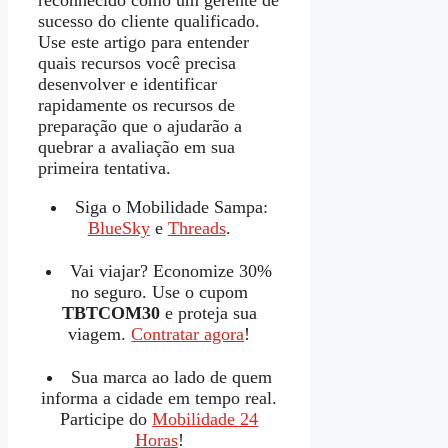
reconhecido como um gerente de
sucesso do cliente qualificado.
Use este artigo para entender
quais recursos você precisa
desenvolver e identificar
rapidamente os recursos de
preparação que o ajudarão a
quebrar a avaliação em sua
primeira tentativa.
Siga o Mobilidade Sampa:
BlueSky
e
Threads
.
Vai viajar? Economize 30%
no seguro. Use o cupom
TBTCOM30
e proteja sua
viagem.
Contratar agora
!
Sua marca ao lado de quem
informa a cidade em tempo real.
Participe do
Mobilidade 24
Horas
!