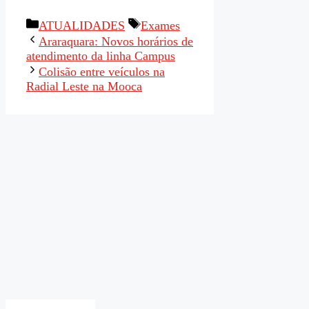
Categorias
Tags
ATUALIDADES
Exames
Araraquara: Novos horários de
atendimento da linha Campus
Colisão entre veículos na
Radial Leste na Mooca