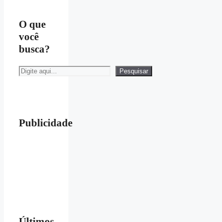
O que
você
busca?
Pesquisar
Pesquisar
Publicidade
Últimos