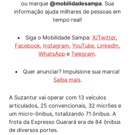
ou marque
@mobilidadesampa
. Sua
informação ajuda milhares de pessoas em
tempo real!
Siga o Mobilidade Sampa:
X/Twitter
,
Facebook
,
Instagram
,
YouTube
,
LinkedIn
,
WhatsApp
e
Telegram
.
Quer anunciar? Impulsione sua marca!
Saiba mais
.
A Suzantur vai operar com 13 veículos
articulados, 25 convencionais, 32 micrões e
um micro-ônibus, totalizando 71 ônibus. A
frota da Expresso Guarará era de 84 ônibus
de diversos portes.