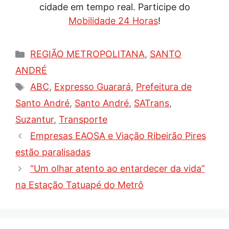
cidade em tempo real. Participe do
Mobilidade 24 Horas
!
Categorias
REGIÃO METROPOLITANA
,
SANTO
ANDRÉ
Tags
ABC
,
Expresso Guarará
,
Prefeitura de
Santo André
,
Santo André
,
SATrans
,
Suzantur
,
Transporte
Empresas EAOSA e Viação Ribeirão Pires
estão paralisadas
“Um olhar atento ao entardecer da vida”
na Estação Tatuapé do Metrô