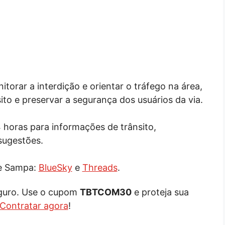
orar a interdição e orientar o tráfego na área,
to e preservar a segurança dos usuários da via.
 horas para informações de trânsito,
sugestões.
de Sampa:
BlueSky
e
Threads
.
eguro. Use o cupom
TBTCOM30
e proteja sua
Contratar agora
!