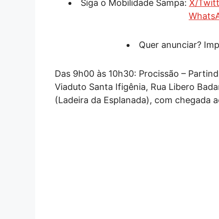
Siga o Mobilidade Sampa:
X/Twitt
Whats
Quer anunciar? Imp
Das 9h00 às 10h30: Procissão – Partind
Viaduto Santa Ifigênia, Rua Libero Ba
(Ladeira da Esplanada), com chegada 