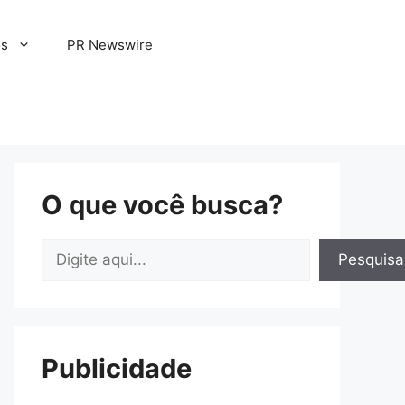
os
PR Newswire
O que você busca?
Pesquisar
Pesquisa
Publicidade