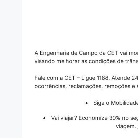
A Engenharia de Campo da CET vai monit
visando melhorar as condições de trânsi
Fale com a CET – Ligue 1188. Atende 24
ocorrências, reclamações, remoções e 
Siga o Mobilida
Vai viajar? Economize 30% no s
viagem.