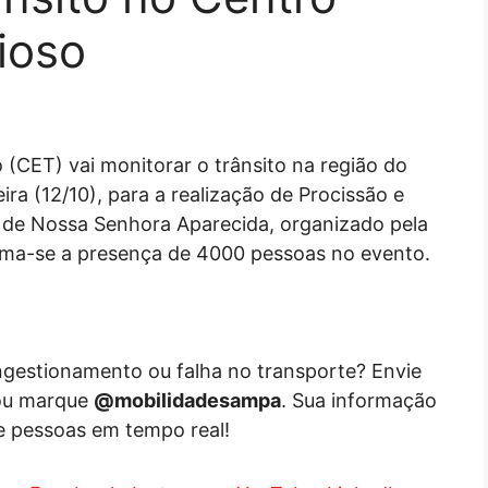
ioso
(CET) vai monitorar o trânsito na região do
ra (12/10), para a realização de Procissão e
de Nossa Senhora Aparecida, organizado pela
tima-se a presença de 4000 pessoas no evento.
ongestionamento ou falha no transporte? Envie
ou marque
@mobilidadesampa
. Sua informação
e pessoas em tempo real!