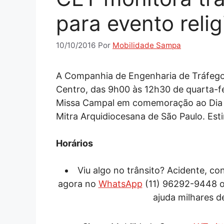
para evento relig
10/10/2016
Por
Mobilidade Sampa
A Companhia de Engenharia de Tráfego 
Centro, das 9h00 às 12h30 de quarta-fei
Missa Campal em comemoração ao Dia 
Mitra Arquidiocesana de São Paulo. Es
Horários
Viu algo no trânsito? Acidente, c
agora no
WhatsApp
(11) 96292-9448 
ajuda milhares d