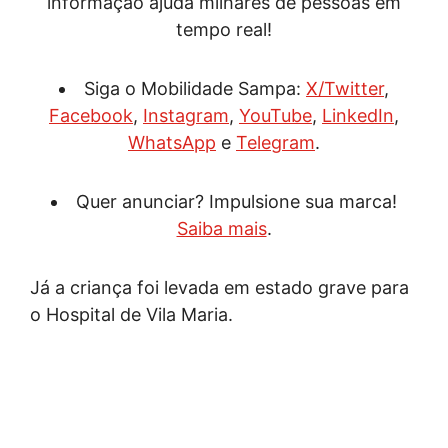
informação ajuda milhares de pessoas em
tempo real!
Siga o Mobilidade Sampa:
X/Twitter
,
Facebook
,
Instagram
,
YouTube
,
LinkedIn
,
WhatsApp
e
Telegram
.
Quer anunciar? Impulsione sua marca!
Saiba mais
.
Já a criança foi levada em estado grave para
o Hospital de Vila Maria.