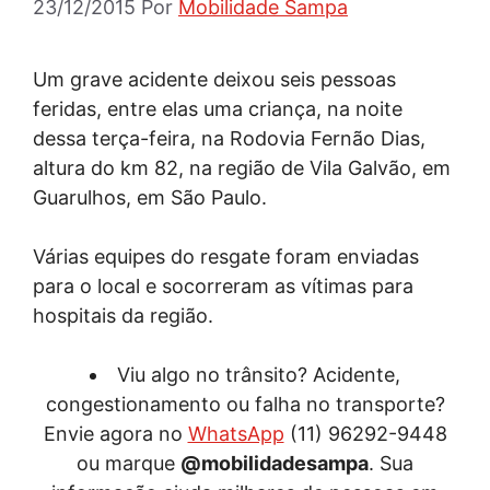
23/12/2015
Por
Mobilidade Sampa
Um grave acidente deixou seis pessoas
feridas, entre elas uma criança, na noite
dessa terça-feira, na Rodovia Fernão Dias,
altura do km 82, na região de Vila Galvão, em
Guarulhos, em São Paulo.
Várias equipes do resgate foram enviadas
para o local e socorreram as vítimas para
hospitais da região.
Viu algo no trânsito? Acidente,
congestionamento ou falha no transporte?
Envie agora no
WhatsApp
(11) 96292-9448
ou marque
@mobilidadesampa
. Sua