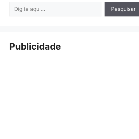
Pesquisar
Pesquisar
Publicidade