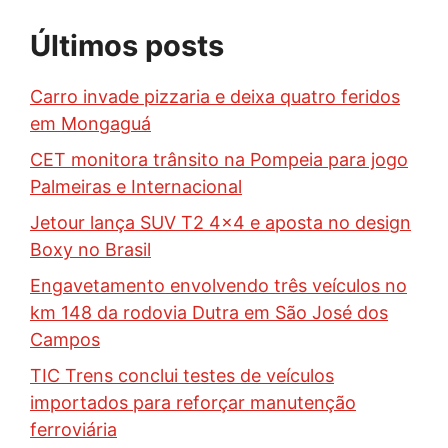
Últimos posts
Carro invade pizzaria e deixa quatro feridos
em Mongaguá
CET monitora trânsito na Pompeia para jogo
Palmeiras e Internacional
Jetour lança SUV T2 4×4 e aposta no design
Boxy no Brasil
Engavetamento envolvendo três veículos no
km 148 da rodovia Dutra em São José dos
Campos
TIC Trens conclui testes de veículos
importados para reforçar manutenção
ferroviária