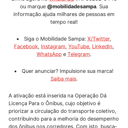
ou marque
@mobilidadesampa
. Sua
informação ajuda milhares de pessoas em
tempo real!
Siga o Mobilidade Sampa:
X/Twitter
,
Facebook
,
Instagram
,
YouTube
,
LinkedIn
,
WhatsApp
e
Telegram
.
Quer anunciar? Impulsione sua marca!
Saiba mais
.
A ativação está inserida na Operação Dá
Licença Para o Ônibus, cujo objetivo é
priorizar a circulação do transporte coletivo,
contribuindo para a melhoria do desempenho
dos ônibus nos corredores. Com isto, busca-