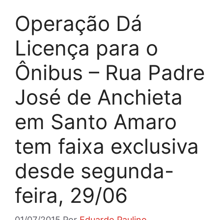
Operação Dá
Licença para o
Ônibus – Rua Padre
José de Anchieta
em Santo Amaro
tem faixa exclusiva
desde segunda-
feira, 29/06
01/07/2015
Por
Eduardo Paulino