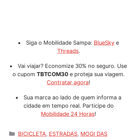
Siga o Mobilidade Sampa:
BlueSky
e
Threads
.
Vai viajar? Economize 30% no seguro. Use
o cupom
TBTCOM30
e proteja sua viagem.
Contratar agora
!
Sua marca ao lado de quem informa a
cidade em tempo real. Participe do
Mobilidade 24 Horas
!
Categorias
BICICLETA
,
ESTRADAS
,
MOGI DAS