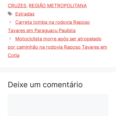
CRUZES
,
REGIÃO METROPOLITANA
Tags
Estradas
Carreta tomba na rodovia Raposo
Tavares em Paraguaçu Paulista
Motociclista morre após ser atropelado
por caminhão na rodovia Raposo Tavares em
Cotia
Deixe um comentário
Comentário