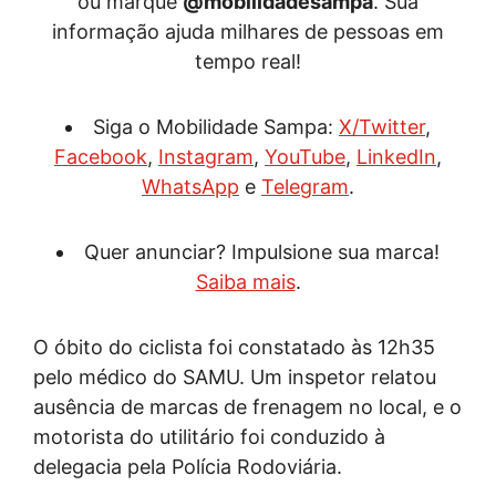
ou marque
@mobilidadesampa
. Sua
informação ajuda milhares de pessoas em
tempo real!
Siga o Mobilidade Sampa:
X/Twitter
,
Facebook
,
Instagram
,
YouTube
,
LinkedIn
,
WhatsApp
e
Telegram
.
Quer anunciar? Impulsione sua marca!
Saiba mais
.
O óbito do ciclista foi constatado às 12h35
pelo médico do SAMU. Um inspetor relatou
ausência de marcas de frenagem no local, e o
motorista do utilitário foi conduzido à
delegacia pela Polícia Rodoviária.