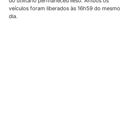
do utilitário permaneceu ileso. Ambos os
veículos foram liberados às 16h59 do mesmo
dia.