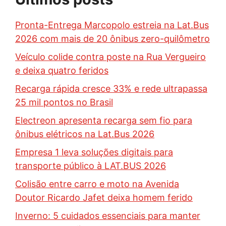
Pronta-Entrega Marcopolo estreia na Lat.Bus
2026 com mais de 20 ônibus zero-quilômetro
Veículo colide contra poste na Rua Vergueiro
e deixa quatro feridos
Recarga rápida cresce 33% e rede ultrapassa
25 mil pontos no Brasil
Electreon apresenta recarga sem fio para
ônibus elétricos na Lat.Bus 2026
Empresa 1 leva soluções digitais para
transporte público à LAT.BUS 2026
Colisão entre carro e moto na Avenida
Doutor Ricardo Jafet deixa homem ferido
Inverno: 5 cuidados essenciais para manter