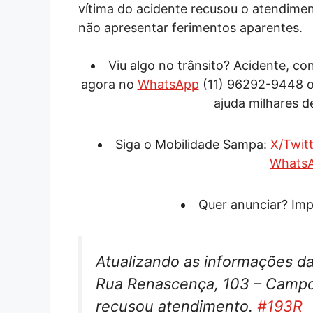
vítima do acidente recusou o atendiment
não apresentar ferimentos aparentes.
Viu algo no trânsito? Acidente, c
agora no
WhatsApp
(11) 96292-9448 
ajuda milhares d
Siga o Mobilidade Sampa:
X/Twitt
Whats
Quer anunciar? Imp
Atualizando as informações d
Rua Renascença, 103 – Campo 
recusou atendimento.
#193R