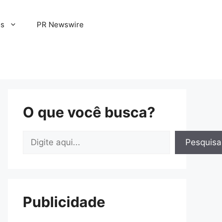
os
PR Newswire
O que você busca?
Pesquisar
Pesquisa
Publicidade