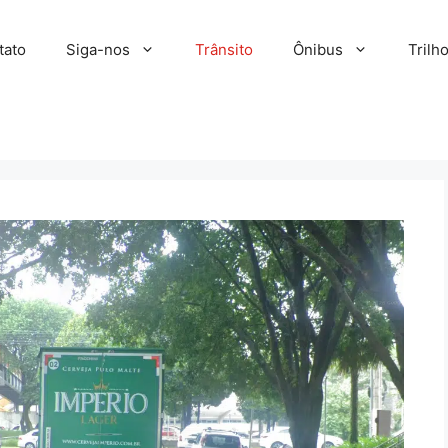
tato
Siga-nos
Trânsito
Ônibus
Trilh