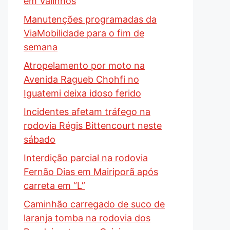
em Valinhos
Manutenções programadas da
ViaMobilidade para o fim de
semana
Atropelamento por moto na
Avenida Ragueb Chohfi no
Iguatemi deixa idoso ferido
Incidentes afetam tráfego na
rodovia Régis Bittencourt neste
sábado
Interdição parcial na rodovia
Fernão Dias em Mairiporã após
carreta em “L”
Caminhão carregado de suco de
laranja tomba na rodovia dos