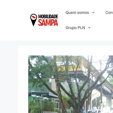
Pular
para
Quem somos
Con
o
conteúdo
Grupo PLN