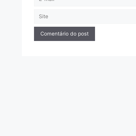
mail
Site