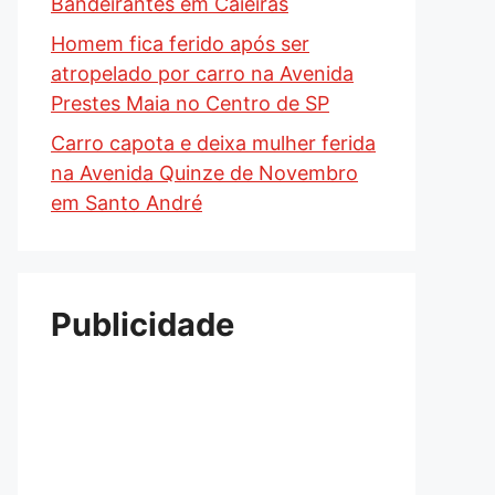
Bandeirantes em Caieiras
Homem fica ferido após ser
atropelado por carro na Avenida
Prestes Maia no Centro de SP
Carro capota e deixa mulher ferida
na Avenida Quinze de Novembro
em Santo André
Publicidade