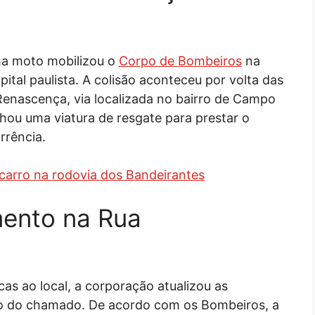
ma moto mobilizou o
Corpo de Bombeiros
na
tal paulista. A colisão aconteceu por volta das
Renascença, via localizada no bairro de Campo
hou uma viatura de resgate para prestar o
rrência.
carro na rodovia dos Bandeirantes
mento na Rua
s ao local, a corporação atualizou as
to do chamado. De acordo com os Bombeiros, a