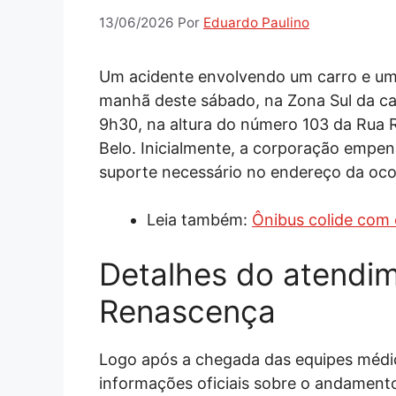
13/06/2026
Por
Eduardo Paulino
Um acidente envolvendo um carro e u
manhã deste sábado, na Zona Sul da capi
9h30, na altura do número 103 da Rua 
Belo. Inicialmente, a corporação empen
suporte necessário no endereço da oco
Leia também:
Ônibus colide com 
Detalhes do atendi
Renascença
Logo após a chegada das equipes médica
informações oficiais sobre o andamen