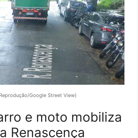
 Reprodução/Google Street View)
arro e moto mobiliza
ua Renascença