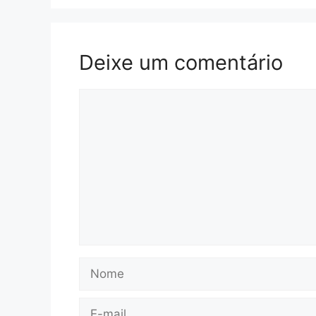
Deixe um comentário
Comentário
Nome
E-