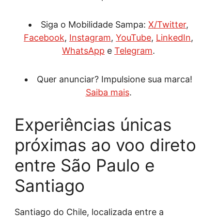
Siga o Mobilidade Sampa:
X/Twitter
,
Facebook
,
Instagram
,
YouTube
,
LinkedIn
,
WhatsApp
e
Telegram
.
Quer anunciar? Impulsione sua marca!
Saiba mais
.
Experiências únicas
próximas ao voo direto
entre São Paulo e
Santiago
Santiago do Chile, localizada entre a