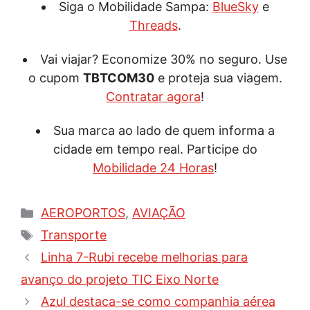
Siga o Mobilidade Sampa:
BlueSky
e
Threads
.
Vai viajar? Economize 30% no seguro. Use
o cupom
TBTCOM30
e proteja sua viagem.
Contratar agora
!
Sua marca ao lado de quem informa a
cidade em tempo real. Participe do
Mobilidade 24 Horas
!
Categorias
AEROPORTOS
,
AVIAÇÃO
Tags
Transporte
Linha 7-Rubi recebe melhorias para
avanço do projeto TIC Eixo Norte
Azul destaca-se como companhia aérea