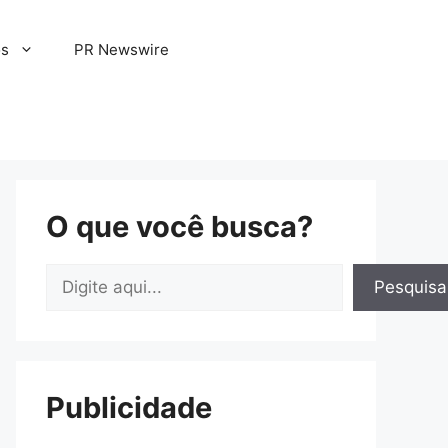
os
PR Newswire
O que você busca?
Pesquisar
Pesquisa
Publicidade