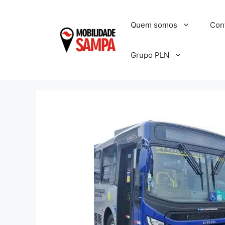
Pular
para
Quem somos
Con
o
conteúdo
Grupo PLN