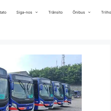
tato
Siga-nos
Trânsito
Ônibus
Trilh