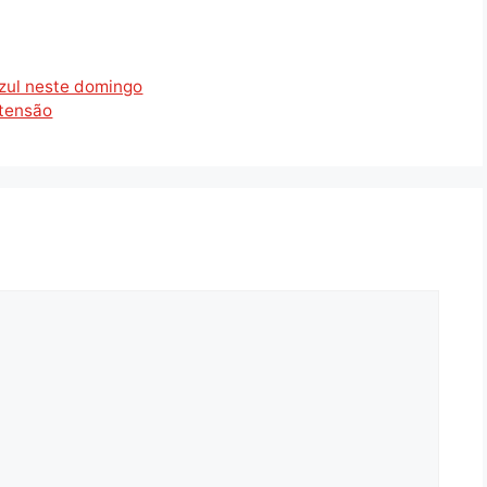
Azul neste domingo
xtensão