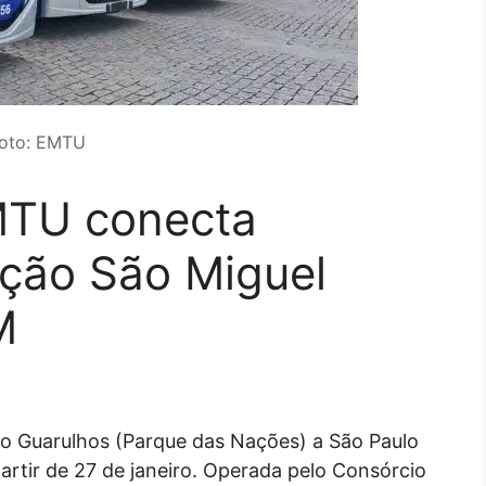
oto: EMTU
MTU conecta
ação São Miguel
M
o Guarulhos (Parque das Nações) a São Paulo
partir de 27 de janeiro. Operada pelo Consórcio