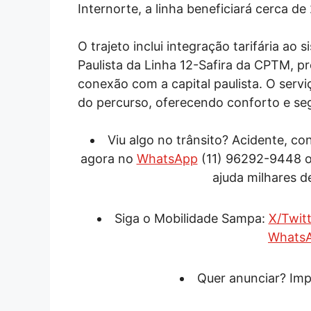
Internorte, a linha beneficiará cerca de
O trajeto inclui integração tarifária ao
Paulista da Linha 12-Safira da CPTM, 
conexão com a capital paulista. O serv
do percurso, oferecendo conforto e se
Viu algo no trânsito? Acidente, c
agora no
WhatsApp
(11) 96292-9448 
ajuda milhares d
Siga o Mobilidade Sampa:
X/Twitt
Whats
Quer anunciar? Imp