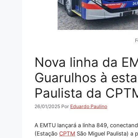
F
Nova linha da E
Guarulhos à est
Paulista da CPT
26/01/2025
Por
Eduardo Paulino
A EMTU lançará a linha 849, conectand
(Estação
CPTM
São Miguel Paulista) a 