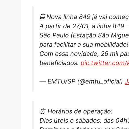
🚍 Nova linha 849 já vai começa
A partir de 27/01, a linha 849
São Paulo (Estação São Miguel
para facilitar a sua mobilidade!
Com essa novidade, 26 mil pa
beneficiados.
pic.twitter.com/
— EMTU/SP (@emtu_oficial)
J
⏰ Horários de operação:
Dias úteis e sábados: das 04