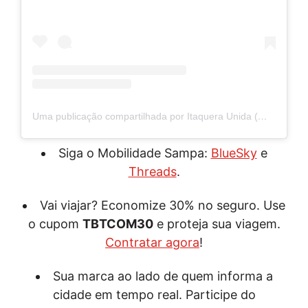
Uma publicação compartilhada por Itaquera Unida (@itaqueraunida)
Siga o Mobilidade Sampa:
BlueSky
e
Threads
.
Vai viajar? Economize 30% no seguro. Use
o cupom
TBTCOM30
e proteja sua viagem.
Contratar agora
!
Sua marca ao lado de quem informa a
cidade em tempo real. Participe do