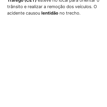
Tráfego (CET)
esteve no local para orientar o
trânsito e realizar a remoção dos veículos. O
acidente causou
lentidão
no trecho.