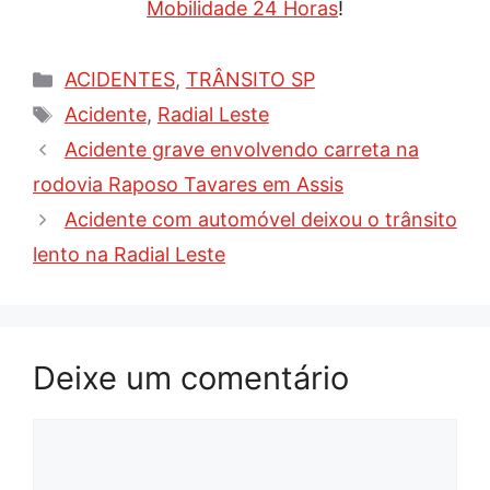
Mobilidade 24 Horas
!
Categorias
ACIDENTES
,
TRÂNSITO SP
Tags
Acidente
,
Radial Leste
Acidente grave envolvendo carreta na
rodovia Raposo Tavares em Assis
Acidente com automóvel deixou o trânsito
lento na Radial Leste
Deixe um comentário
Comentário