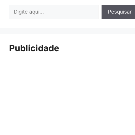
Pesquisar
Pesquisar
Publicidade