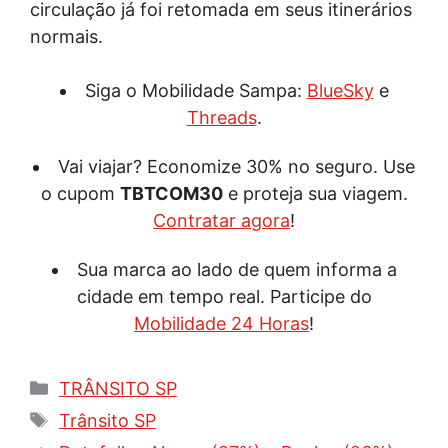
circulação já foi retomada em seus itinerários
normais.
Siga o Mobilidade Sampa:
BlueSky
e
Threads
.
Vai viajar? Economize 30% no seguro. Use
o cupom
TBTCOM30
e proteja sua viagem.
Contratar agora
!
Sua marca ao lado de quem informa a
cidade em tempo real. Participe do
Mobilidade 24 Horas
!
Categorias
TRÂNSITO SP
Tags
Trânsito SP