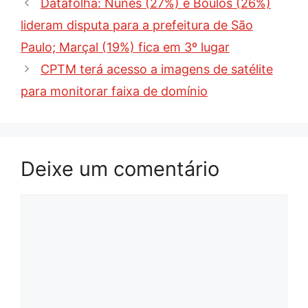
Datafolha: Nunes (27%) e Boulos (26%)
lideram disputa para a prefeitura de São
Paulo; Marçal (19%) fica em 3º lugar
CPTM terá acesso a imagens de satélite
para monitorar faixa de domínio
Deixe um comentário
Comentário