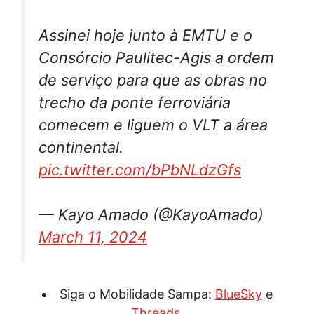
Assinei hoje junto à EMTU e o
Consórcio Paulitec-Agis a ordem
de serviço para que as obras no
trecho da ponte ferroviária
comecem e liguem o VLT a área
continental.
pic.twitter.com/bPbNLdzGfs
— Kayo Amado (@KayoAmado)
March 11, 2024
Siga o Mobilidade Sampa:
BlueSky
e
Threads
.