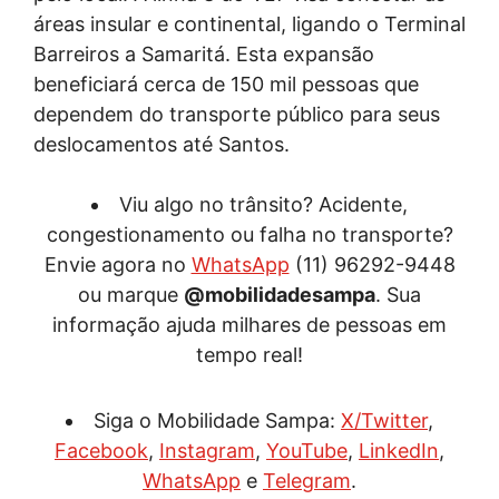
áreas insular e continental, ligando o Terminal
Barreiros a Samaritá. Esta expansão
beneficiará cerca de 150 mil pessoas que
dependem do transporte público para seus
deslocamentos até Santos.
Viu algo no trânsito? Acidente,
congestionamento ou falha no transporte?
Envie agora no
WhatsApp
(11) 96292-9448
ou marque
@mobilidadesampa
. Sua
informação ajuda milhares de pessoas em
tempo real!
Siga o Mobilidade Sampa:
X/Twitter
,
Facebook
,
Instagram
,
YouTube
,
LinkedIn
,
WhatsApp
e
Telegram
.