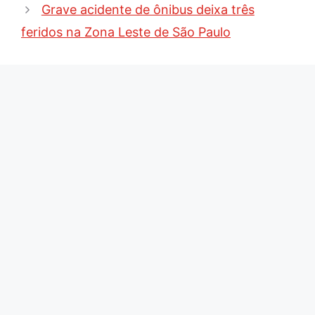
Grave acidente de ônibus deixa três
feridos na Zona Leste de São Paulo