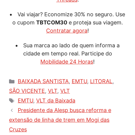
Vai viajar? Economize 30% no seguro. Use
o cupom
TBTCOM30
e proteja sua viagem.
Contratar agora
!
Sua marca ao lado de quem informa a
cidade em tempo real. Participe do
Mobilidade 24 Horas
!
Categorias
BAIXADA SANTISTA
,
EMTU
,
LITORAL
,
SÃO VICENTE
,
VLT
,
VLT
Tags
EMTU
,
VLT da Baixada
Presidente da Alesp busca reforma e
extensão de linha de trem em Mogi das
Cruzes